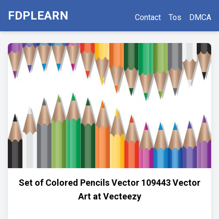
FDPLEARN
Contact
Tos
DMCA
Set of Colored Pencils Vector 109443 Vector
Art at Vecteezy