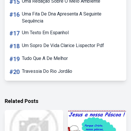
#15
Uma Redação Sobre O Meio Ambiente
#16
Uma Fita De Dna Apresenta A Seguinte
Sequência
#17
Um Texto Em Espanhol
#18
Um Sopro De Vida Clarice Lispector Pdf
#19
Tudo Que A De Melhor
#20
Travessia Do Rio Jordão
Related Posts