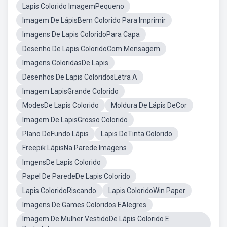
Lapis Colorido ImagemPequeno
Imagem De LápisBem Colorido Para Imprimir
Imagens De Lapis ColoridoPara Capa
Desenho De Lapis ColoridoCom Mensagem
Imagens ColoridasDe Lapis
Desenhos De Lapis ColoridosLetra A
Imagem LapisGrande Colorido
ModesDe Lapis Colorido
Moldura De Lápis DeCor
Imagem De LapisGrosso Colorido
Plano DeFundo Lápis
Lapis DeTinta Colorido
Freepik LápisNa Parede Imagens
ImgensDe Lapis Colorido
Papel De ParedeDe Lapis Colorido
Lapis ColoridoRiscando
Lapis ColoridoWin Paper
Imagens De Games Coloridos EAlegres
Imagem De Mulher VestidoDe Lápis Colorido E