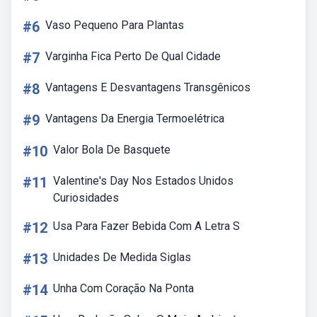
#6
Vaso Pequeno Para Plantas
#7
Varginha Fica Perto De Qual Cidade
#8
Vantagens E Desvantagens Transgênicos
#9
Vantagens Da Energia Termoelétrica
#10
Valor Bola De Basquete
#11
Valentine's Day Nos Estados Unidos
Curiosidades
#12
Usa Para Fazer Bebida Com A Letra S
#13
Unidades De Medida Siglas
#14
Unha Com Coração Na Ponta