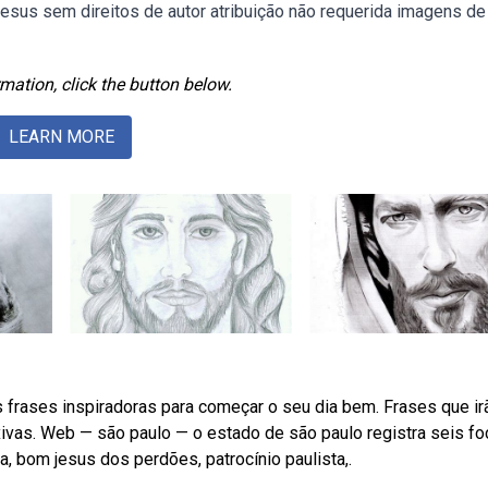
sus sem direitos de autor atribuição não requerida imagens de 
mation, click the button below.
LEARN MORE
 frases inspiradoras para começar o seu dia bem. Frases que ir
ivas. Web — são paulo — o estado de são paulo registra seis f
a, bom jesus dos perdões, patrocínio paulista,.