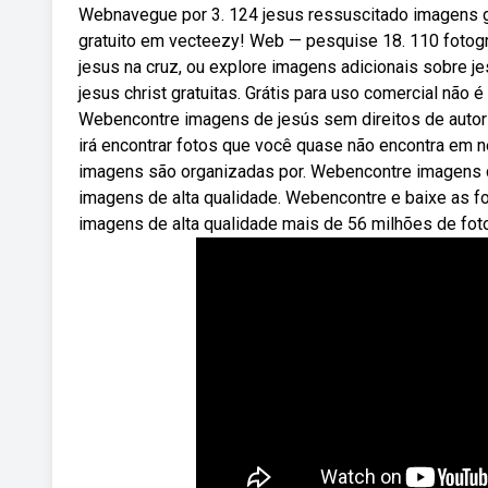
Webnavegue por 3. 124 jesus ressuscitado imagens gr
gratuito em vecteezy! Web — pesquise 18. 110 fotogra
jesus na cruz, ou explore imagens adicionais sobre 
jesus christ gratuitas. Grátis para uso comercial não é
Webencontre imagens de jesús sem direitos de autor 
irá encontrar fotos que você quase não encontra em 
imagens são organizadas por. Webencontre imagens de
imagens de alta qualidade. Webencontre e baixe as fo
imagens de alta qualidade mais de 56 milhões de foto