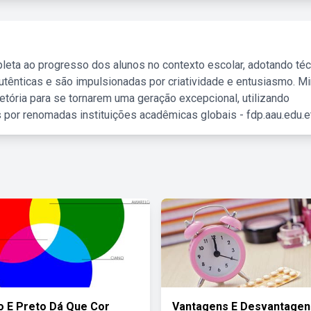
leta ao progresso dos alunos no contexto escolar, adotando té
tênticas e são impulsionadas por criatividade e entusiasmo. M
etória para se tornarem uma geração excepcional, utilizando
 por renomadas instituições acadêmicas globais - fdp.aau.edu.et
 E Preto Dá Que Cor
Vantagens E Desvantagen