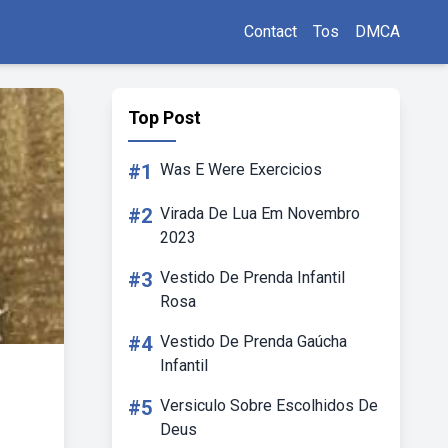
Contact
Tos
DMCA
Top Post
#1
Was E Were Exercicios
#2
Virada De Lua Em Novembro
2023
#3
Vestido De Prenda Infantil
Rosa
#4
Vestido De Prenda Gaúcha
Infantil
#5
Versiculo Sobre Escolhidos De
Deus