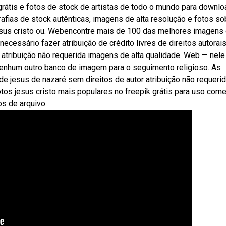
átis e fotos de stock de artistas de todo o mundo para downlo
fias de stock autênticas, imagens de alta resolução e fotos so
jesus cristo ou. Webencontre mais de 100 das melhores imagens
 necessário fazer atribuição de crédito livres de direitos autorais
atribuição não requerida imagens de alta qualidade. Web — nele
nenhum outro banco de imagem para o seguimento religioso. As
 jesus de nazaré sem direitos de autor atribuição não requeri
tos jesus cristo mais populares no freepik grátis para uso come
s de arquivo.