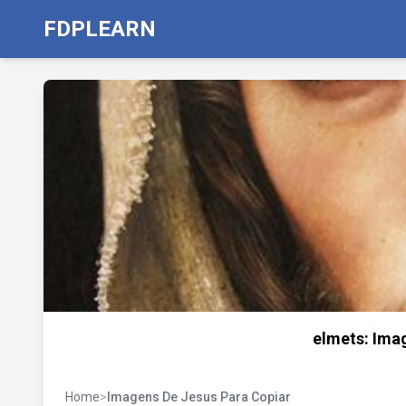
FDPLEARN
elmets: Imag
Home
>
Imagens De Jesus Para Copiar