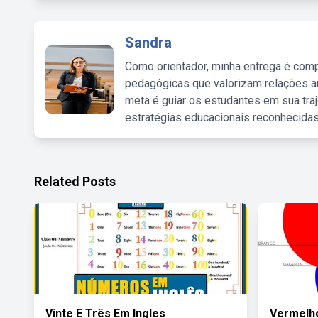
Sandra
Como orientador, minha entrega é comp
pedagógicas que valorizam relações au
meta é guiar os estudantes em sua traj
estratégias educacionais reconhecidas
Related Posts
Vinte E Três Em Ingles
Vermelho