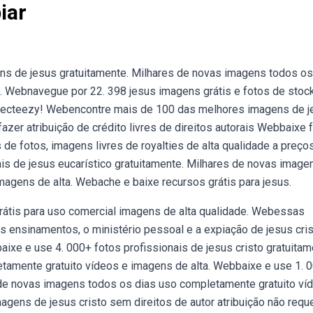
iar
ns de jesus gratuitamente. Milhares de novas imagens todos os
. Webnavegue por 22. 398 jesus imagens grátis e fotos de stoc
 vecteezy! Webencontre mais de 100 das melhores imagens de 
fazer atribuição de crédito livres de direitos autorais Webbaixe 
de fotos, imagens livres de royalties de alta qualidade a preço
is de jesus eucarístico gratuitamente. Milhares de novas image
agens de alta. Webache e baixe recursos grátis para jesus.
Grátis para uso comercial imagens de alta qualidade. Webessas
os ensinamentos, o ministério pessoal e a expiação de jesus cris
xe e use 4. 000+ fotos profissionais de jesus cristo gratuitam
tamente gratuito vídeos e imagens de alta. Webbaixe e use 1. 
s de novas imagens todos os dias uso completamente gratuito ví
gens de jesus cristo sem direitos de autor atribuição não requ