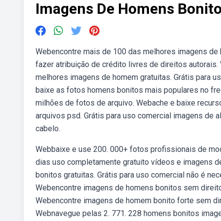
Imagens De Homens Bonit
Webencontre mais de 100 das melhores imagens de ho
fazer atribuição de crédito livres de direitos autor
melhores imagens de homem gratuitas. Grátis para us
baixe as fotos homens bonitos mais populares no fre
milhões de fotos de arquivo. Webache e baixe recurso
arquivos psd. Grátis para uso comercial imagens de a
cabelo.
Webbaixe e use 200. 000+ fotos profissionais de mo
dias uso completamente gratuito vídeos e imagens 
bonitos gratuitas. Grátis para uso comercial não é nece
Webencontre imagens de homens bonitos sem direitos 
Webencontre imagens de homem bonito forte sem direi
Webnavegue pelas 2. 771. 228 homens bonitos imagen