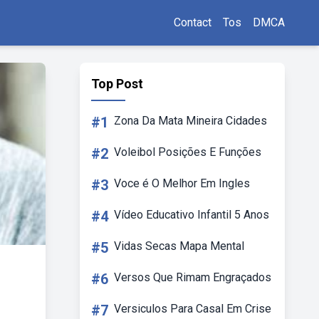
Contact
Tos
DMCA
Top Post
#1
Zona Da Mata Mineira Cidades
#2
Voleibol Posições E Funções
#3
Voce é O Melhor Em Ingles
#4
Vídeo Educativo Infantil 5 Anos
#5
Vidas Secas Mapa Mental
#6
Versos Que Rimam Engraçados
#7
Versiculos Para Casal Em Crise