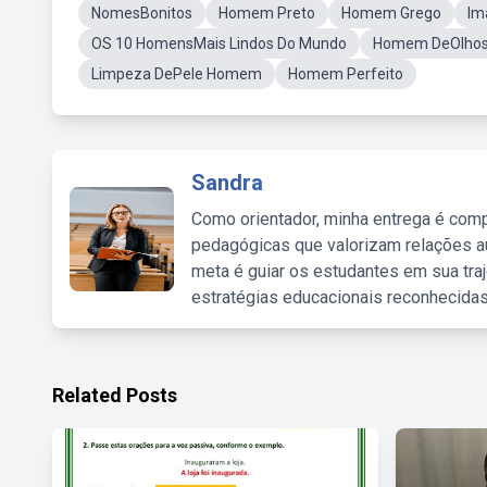
NomesBonitos
Homem Preto
Homem Grego
Im
OS 10 HomensMais Lindos Do Mundo
Homem DeOlhos
Limpeza DePele Homem
Homem Perfeito
Sandra
Como orientador, minha entrega é comp
pedagógicas que valorizam relações au
meta é guiar os estudantes em sua traj
estratégias educacionais reconhecidas
Related Posts