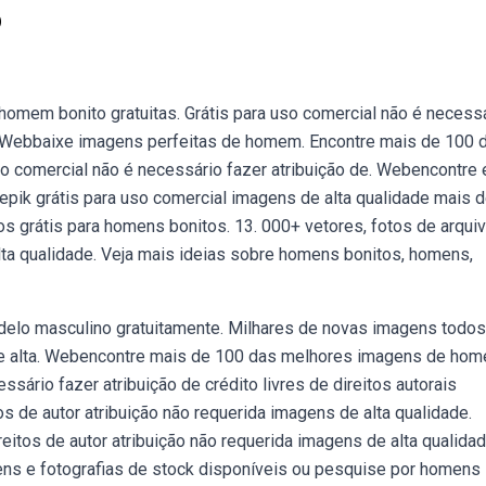
o
mem bonito gratuitas. Grátis para uso comercial não é necess
ais. Webbaixe imagens perfeitas de homem. Encontre mais de 100 
o comercial não é necessário fazer atribuição de. Webencontre 
epik grátis para uso comercial imagens de alta qualidade mais 
s grátis para homens bonitos. 13. 000+ vetores, fotos de arqui
lta qualidade. Veja mais ideias sobre homens bonitos, homens,
delo masculino gratuitamente. Milhares de novas imagens todos
de alta. Webencontre mais de 100 das melhores imagens de ho
ssário fazer atribuição de crédito livres de direitos autorais
de autor atribuição não requerida imagens de alta qualidade.
tos de autor atribuição não requerida imagens de alta qualidad
s e fotografias de stock disponíveis ou pesquise por homens