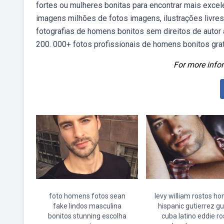
fortes ou mulheres bonitas para encontrar mais exc
imagens milhões de fotos imagens, ilustrações livres
fotografias de homens bonitos sem direitos de autor 
200. 000+ fotos profissionais de homens bonitos gra
For more infor
foto homens fotos sean
levy william rostos h
fake lindos masculina
hispanic gutierrez g
bonitos stunning escolha
cuba latino eddie ro