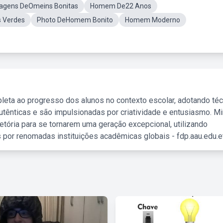
agens DeOmeins Bonitas
Homem De22 Anos
 Verdes
Photo DeHomem Bonito
Homem Moderno
leta ao progresso dos alunos no contexto escolar, adotando té
tênticas e são impulsionadas por criatividade e entusiasmo. M
etória para se tornarem uma geração excepcional, utilizando
 por renomadas instituições acadêmicas globais - fdp.aau.edu.et