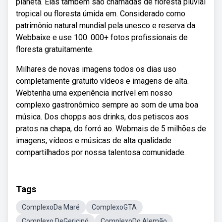
planeta. Elas também são chamadas de floresta pluvial
tropical ou floresta úmida em. Considerado como
patrimônio natural mundial pela unesco e reserva da.
Webbaixe e use 100. 000+ fotos profissionais de
floresta gratuitamente.
Milhares de novas imagens todos os dias uso
completamente gratuito vídeos e imagens de alta.
Webtenha uma experiência incrível em nosso
complexo gastronômico sempre ao som de uma boa
música. Dos chopps aos drinks, dos petiscos aos
pratos na chapa, do forró ao. Webmais de 5 milhões de
imagens, vídeos e músicas de alta qualidade
compartilhados por nossa talentosa comunidade.
Tags
ComplexoDa Maré
ComplexoGTA
Complexo DeGericinó
ComplexoDo Alemão