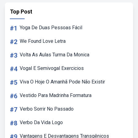
Top Post
#1
Yoga De Duas Pessoas Fácil
#2
We Found Love Letra
#3
Volta As Aulas Turma Da Monica
#4
Vogal E Semivogal Exercicios
#5
Viva O Hoje O Amanhã Pode Não Existir
#6
Vestido Para Madrinha Formatura
#7
Verbo Sorrir No Passado
#8
Verbo Da Vida Logo
#9
Vantagens E Desvantagens Transgênicos