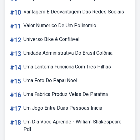
#10
Vantagem E Desvantagem Das Redes Sociais
#11
Valor Numerico De Um Polinomio
#12
Universo Bike é Confiável
#13
Unidade Administrativa Do Brasil Colônia
#14
Uma Lanterna Funciona Com Tres Pilhas
#15
Uma Foto Do Papai Noel
#16
Uma Fabrica Produz Velas De Parafina
#17
Um Jogo Entre Duas Pessoas Inicia
#18
Um Dia Você Aprende - William Shakespeare
Pdf