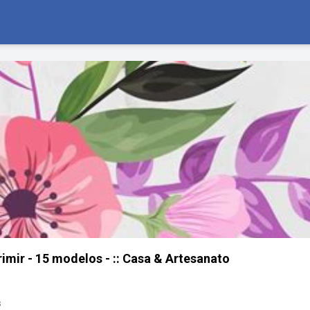
imir - 15 modelos - :: Casa & Artesanato
s