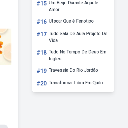
#15
Um Beijo Durante Aquele
Amor
#16
Ufscar Que é Fenotipo
#17
Tudo Sala De Aula Projeto De
Vida
#18
Tudo No Tempo De Deus Em
Ingles
#19
Travessia Do Rio Jordão
#20
Transformar Libra Em Quilo