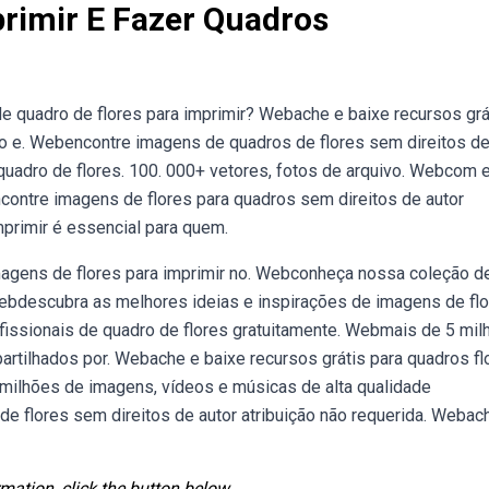
rimir E Fazer Quadros
e quadro de flores para imprimir? Webache e baixe recursos grá
ivo e. Webencontre imagens de quadros de flores sem direitos de
 quadro de flores. 100. 000+ vetores, fotos de arquivo. Webcom
contre imagens de flores para quadros sem direitos de autor
mprimir é essencial para quem.
agens de flores para imprimir no. Webconheça nossa coleção d
 Webdescubra as melhores ideias e inspirações de imagens de fl
fissionais de quadro de flores gratuitamente. Webmais de 5 mil
rtilhados por. Webache e baixe recursos grátis para quadros fl
 milhões de imagens, vídeos e músicas de alta qualidade
e flores sem direitos de autor atribuição não requerida. Webac
mation, click the button below.