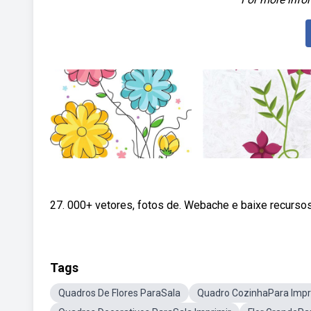
27. 000+ vetores, fotos de. Webache e baixe recursos g
Tags
Quadros De Flores ParaSala
Quadro CozinhaPara Impr