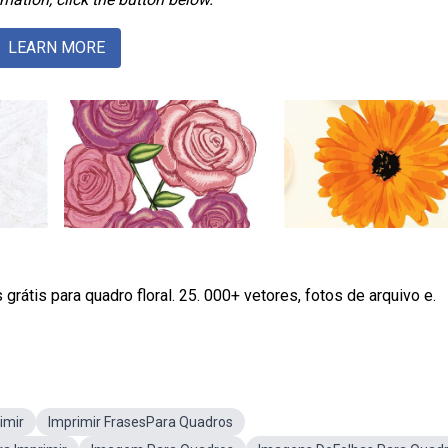
LEARN MORE
rátis para quadro floral. 25. 000+ vetores, fotos de arquivo e.
imir
Imprimir FrasesPara Quadros