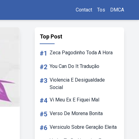
Contact
Tos
DMCA
Top Post
#1
Zeca Pagodinho Toda A Hora
#2
You Can Do It Tradução
#3
Violencia E Desigualdade
Social
#4
Vi Meu Ex E Fiquei Mal
#5
Verso De Morena Bonita
#6
Versiculo Sobre Geração Eleita