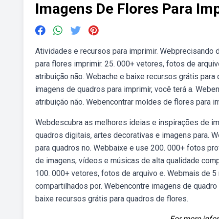
Imagens De Flores Para Imp
Atividades e recursos para imprimir. Webprecisando d
para flores imprimir. 25. 000+ vetores, fotos de arqu
atribuição não. Webache e baixe recursos grátis para
imagens de quadros para imprimir, você terá a. Weben
atribuição não. Webencontrar moldes de flores para i
Webdescubra as melhores ideias e inspirações de im
quadros digitais, artes decorativas e imagens para.
para quadros no. Webbaixe e use 200. 000+ fotos pro
de imagens, vídeos e músicas de alta qualidade compa
100. 000+ vetores, fotos de arquivo e. Webmais de 5
compartilhados por. Webencontre imagens de quadro d
baixe recursos grátis para quadros de flores.
For more infor