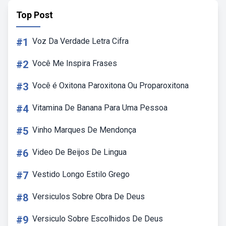
Top Post
#1
Voz Da Verdade Letra Cifra
#2
Você Me Inspira Frases
#3
Você é Oxitona Paroxitona Ou Proparoxitona
#4
Vitamina De Banana Para Uma Pessoa
#5
Vinho Marques De Mendonça
#6
Video De Beijos De Lingua
#7
Vestido Longo Estilo Grego
#8
Versiculos Sobre Obra De Deus
#9
Versiculo Sobre Escolhidos De Deus