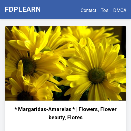
FDPLEARN
Contact
Tos
DMCA
* Margaridas-Amarelas * | Flowers, Flower
beauty, Flores