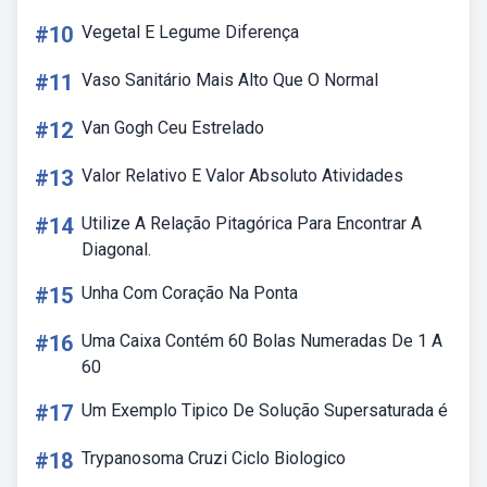
#10
Vegetal E Legume Diferença
#11
Vaso Sanitário Mais Alto Que O Normal
#12
Van Gogh Ceu Estrelado
#13
Valor Relativo E Valor Absoluto Atividades
#14
Utilize A Relação Pitagórica Para Encontrar A
Diagonal.
#15
Unha Com Coração Na Ponta
#16
Uma Caixa Contém 60 Bolas Numeradas De 1 A
60
#17
Um Exemplo Tipico De Solução Supersaturada é
#18
Trypanosoma Cruzi Ciclo Biologico