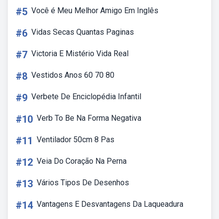
#5
Você é Meu Melhor Amigo Em Inglês
#6
Vidas Secas Quantas Paginas
#7
Victoria E Mistério Vida Real
#8
Vestidos Anos 60 70 80
#9
Verbete De Enciclopédia Infantil
#10
Verb To Be Na Forma Negativa
#11
Ventilador 50cm 8 Pas
#12
Veia Do Coração Na Perna
#13
Vários Tipos De Desenhos
#14
Vantagens E Desvantagens Da Laqueadura