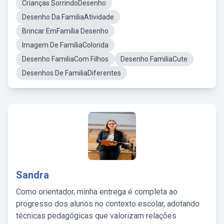
Crianças SorrindoDesenho
Desenho Da FamiliaAtividade
Brincar EmFamília Desenho
Imagem De FamíliaColorida
Desenho FamiliaCom Filhos
Desenho FamiliaCute
Desenhos De FamiliaDiferentes
Sandra
Como orientador, minha entrega é completa ao
progresso dos alunos no contexto escolar, adotando
técnicas pedagógicas que valorizam relações