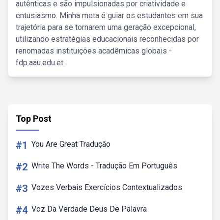
autênticas e são impulsionadas por criatividade e
entusiasmo. Minha meta é guiar os estudantes em sua
trajetória para se tornarem uma geração excepcional,
utilizando estratégias educacionais reconhecidas por
renomadas instituições acadêmicas globais -
fdp.aau.edu.et.
Top Post
#1
You Are Great Tradução
#2
Write The Words - Tradução Em Português
#3
Vozes Verbais Exercícios Contextualizados
#4
Voz Da Verdade Deus De Palavra