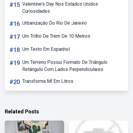
#15
Valentine's Day Nos Estados Unidos
Curiosidades
#16
Urbanização Do Rio De Janeiro
#17
Um Trilho De Trem De 10 Metros
#18
Um Texto Em Espanhol
#19
Um Terreno Possui Formato De Triângulo
Retângulo Com Lados Perpendiculares
#20
Transforma Ml Em Litros
Related Posts