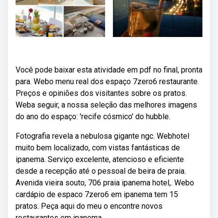
Você pode baixar esta atividade em pdf no final, pronta
para. Webo menu real dos espaço 7zero6 restaurante.
Preços e opiniões dos visitantes sobre os pratos.
Weba seguir, a nossa seleção das melhores imagens
do ano do espaço: 'recife cósmico' do hubble.
Fotografia revela a nebulosa gigante ngc. Webhotel
muito bem localizado, com vistas fantásticas de
ipanema. Serviço excelente, atencioso e eficiente
desde a recepção até o pessoal de beira de praia.
Avenida vieira souto, 706 praia ipanema hotel,. Webo
cardápio de espaco 7zero6 em ipanema tem 15
pratos. Peça aqui do meu o encontre novos
restaurantes em ipanema.