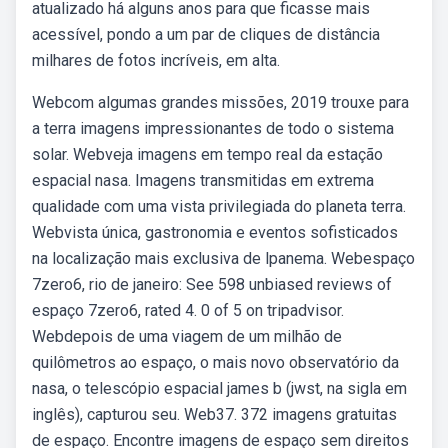
atualizado há alguns anos para que ficasse mais
acessível, pondo a um par de cliques de distância
milhares de fotos incríveis, em alta.
Webcom algumas grandes missões, 2019 trouxe para
a terra imagens impressionantes de todo o sistema
solar. Webveja imagens em tempo real da estação
espacial nasa. Imagens transmitidas em extrema
qualidade com uma vista privilegiada do planeta terra.
Webvista única, gastronomia e eventos sofisticados
na localização mais exclusiva de lpanema. Webespaço
7zero6, rio de janeiro: See 598 unbiased reviews of
espaço 7zero6, rated 4. 0 of 5 on tripadvisor.
Webdepois de uma viagem de um milhão de
quilômetros ao espaço, o mais novo observatório da
nasa, o telescópio espacial james b (jwst, na sigla em
inglês), capturou seu. Web37. 372 imagens gratuitas
de espaço. Encontre imagens de espaço sem direitos