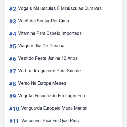
#2
Vogais Maiúsculas E Minúsculas Cursivas
#3
Você Vai Sentar Por Cima
#4
Vitamina Para Cabelo Importada
#5
Viagem Ilha De Pascoa
#6
Vestido Festa Junina 10 Anos
#7
Verbos Irregulares Past Simple
#8
Verao Na Europa Meses
#9
Vegetal Encontrado Em Lugar Frio
#10
Vanguarda Europeia Mapa Mental
#11
Vancouver Fica Em Qual País