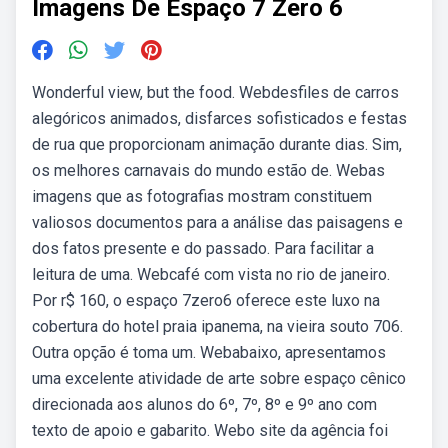
Imagens De Espaço 7 Zero 6
Wonderful view, but the food. Webdesfiles de carros
alegóricos animados, disfarces sofisticados e festas
de rua que proporcionam animação durante dias. Sim,
os melhores carnavais do mundo estão de. Webas
imagens que as fotografias mostram constituem
valiosos documentos para a análise das paisagens e
dos fatos presente e do passado. Para facilitar a
leitura de uma. Webcafé com vista no rio de janeiro.
Por r$ 160, o espaço 7zero6 oferece este luxo na
cobertura do hotel praia ipanema, na vieira souto 706.
Outra opção é toma um. Webabaixo, apresentamos
uma excelente atividade de arte sobre espaço cênico
direcionada aos alunos do 6º, 7º, 8º e 9º ano com
texto de apoio e gabarito. Webo site da agência foi