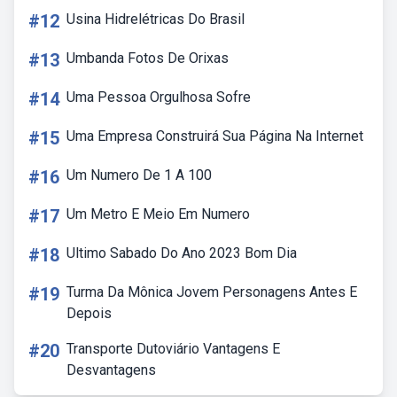
#12
Usina Hidrelétricas Do Brasil
#13
Umbanda Fotos De Orixas
#14
Uma Pessoa Orgulhosa Sofre
#15
Uma Empresa Construirá Sua Página Na Internet
#16
Um Numero De 1 A 100
#17
Um Metro E Meio Em Numero
#18
Ultimo Sabado Do Ano 2023 Bom Dia
#19
Turma Da Mônica Jovem Personagens Antes E
Depois
#20
Transporte Dutoviário Vantagens E
Desvantagens