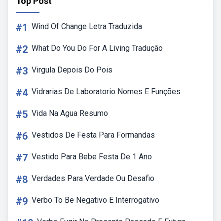
Top Post
#1
Wind Of Change Letra Traduzida
#2
What Do You Do For A Living Tradução
#3
Virgula Depois Do Pois
#4
Vidrarias De Laboratorio Nomes E Funções
#5
Vida Na Agua Resumo
#6
Vestidos De Festa Para Formandas
#7
Vestido Para Bebe Festa De 1 Ano
#8
Verdades Para Verdade Ou Desafio
#9
Verbo To Be Negativo E Interrogativo