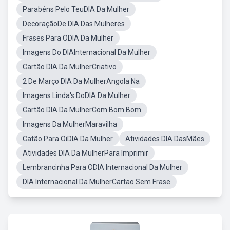
Parabéns Pelo TeuDIA Da Mulher
DecoraçãoDe DIA Das Mulheres
Frases Para ODIA Da Mulher
Imagens Do DIAInternacional Da Mulher
Cartão DIA Da MulherCriativo
2 De Março DIA Da MulherAngola Na
Imagens Linda's DoDIA Da Mulher
Cartão DIA Da MulherCom Bom Bom
Imagens Da MulherMaravilha
Catão Para OiDIA Da Mulher
Atividades DIA DasMães
Atividades DIA Da MulherPara Imprimir
Lembrancinha Para ODIA Internacional Da Mulher
DIA Internacional Da MulherCartao Sem Frase