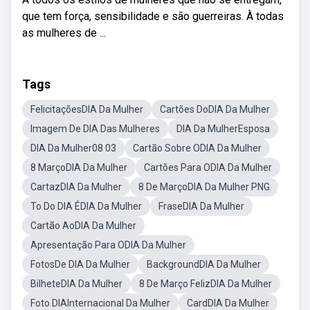
que tem força, sensibilidade e são guerreiras. À todas
as mulheres de ...
Tags
FelicitaçõesDIA Da Mulher
Cartões DoDIA Da Mulher
Imagem De DIA Das Mulheres
DIA Da MulherEsposa
DIA Da Mulher08 03
Cartão Sobre ODIA Da Mulher
8 MarçoDIA Da Mulher
Cartões Para ODIA Da Mulher
CartazDIA Da Mulher
8 De MarçoDIA Da Mulher PNG
To Do DIA ÉDIA Da Mulher
FraseDIA Da Mulher
Cartão AoDIA Da Mulher
Apresentação Para ODIA Da Mulher
FotosDe DIA Da Mulher
BackgroundDIA Da Mulher
BilheteDIA Da Mulher
8 De Março FelizDIA Da Mulher
Foto DIAInternacional Da Mulher
CardDIA Da Mulher