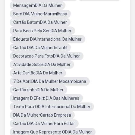
MensagemDIA Da Mulher
Bom DIA MulherMaravilhosa
Cartão BatomDIA Da Mulher
Para Bens Pelo SeuDIA Mulher
Etiqueta DIAInternacional Da Mulher
Cartão DIA Da MulherInfantil
Decoraçao Para FotoDIA Da Mulher
Atividade SobreDIA Da Mulher
Arte CartãoDIA Da Mulher
7 De AbrilDIA Da Mulher Mocambicana
CartãozinhoDIA Da Mulher
Imagem D EFeliz DIA Das Mulheres
Texto Para ODIA Internacional Da Mulher
DIA Da MulherCartao Empresa
Cartão DIA Da MulherPara Editar
Imagem Que Represente ODIA Da Mulher