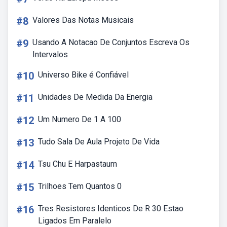
#8
Valores Das Notas Musicais
#9
Usando A Notacao De Conjuntos Escreva Os
Intervalos
#10
Universo Bike é Confiável
#11
Unidades De Medida Da Energia
#12
Um Numero De 1 A 100
#13
Tudo Sala De Aula Projeto De Vida
#14
Tsu Chu E Harpastaum
#15
Trilhoes Tem Quantos 0
#16
Tres Resistores Identicos De R 30 Estao
Ligados Em Paralelo