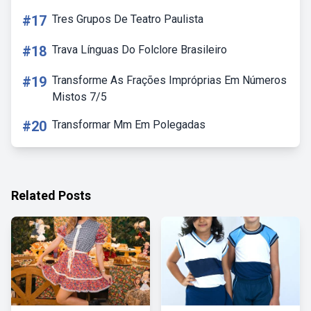
#17
Tres Grupos De Teatro Paulista
#18
Trava Línguas Do Folclore Brasileiro
#19
Transforme As Frações Impróprias Em Números
Mistos 7/5
#20
Transformar Mm Em Polegadas
Related Posts