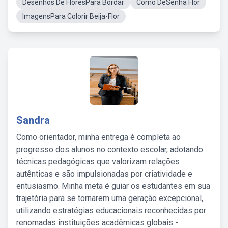
Desenhos De FloresPara Bordar
Como DeSenha Flor
ImagensPara Colorir Beija-Flor
Sandra
Como orientador, minha entrega é completa ao
progresso dos alunos no contexto escolar, adotando
técnicas pedagógicas que valorizam relações
autênticas e são impulsionadas por criatividade e
entusiasmo. Minha meta é guiar os estudantes em sua
trajetória para se tornarem uma geração excepcional,
utilizando estratégias educacionais reconhecidas por
renomadas instituições acadêmicas globais -