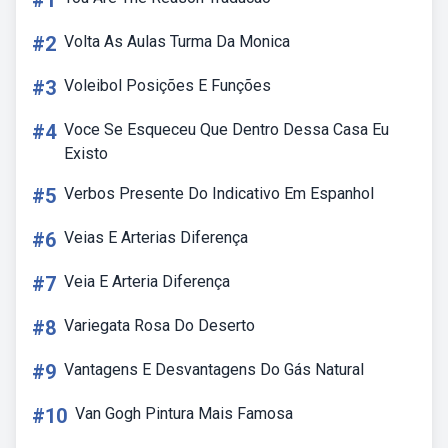
#1
#2
Volta As Aulas Turma Da Monica
#3
Voleibol Posições E Funções
#4
Voce Se Esqueceu Que Dentro Dessa Casa Eu
Existo
#5
Verbos Presente Do Indicativo Em Espanhol
#6
Veias E Arterias Diferença
#7
Veia E Arteria Diferença
#8
Variegata Rosa Do Deserto
#9
Vantagens E Desvantagens Do Gás Natural
#10
Van Gogh Pintura Mais Famosa