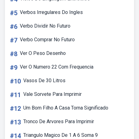
#5
Verbos Irregulares Do Ingles
#6
Verbo Dividir No Futuro
#7
Verbo Comprar No Futuro
#8
Ver O Peso Desenho
#9
Ver O Numero 22 Com Frequencia
#10
Vasos De 30 Litros
#11
Vale Sorvete Para Imprimir
#12
Um Bom Filho A Casa Torna Significado
#13
Tronco De Arvores Para Imprimir
#14
Triangulo Magico De 1 A 6 Soma 9