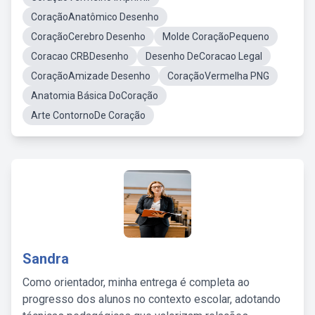
CoraçãoAnatômico Desenho
CoraçãoCerebro Desenho
Molde CoraçãoPequeno
Coracao CRBDesenho
Desenho DeCoracao Legal
CoraçãoAmizade Desenho
CoraçãoVermelha PNG
Anatomia Básica DoCoração
Arte ContornoDe Coração
Sandra
Como orientador, minha entrega é completa ao
progresso dos alunos no contexto escolar, adotando