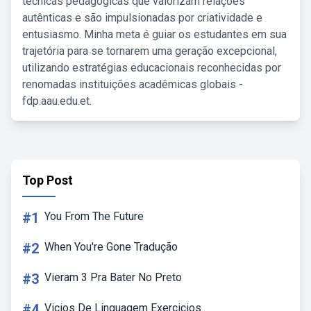
técnicas pedagógicas que valorizam relações
autênticas e são impulsionadas por criatividade e
entusiasmo. Minha meta é guiar os estudantes em sua
trajetória para se tornarem uma geração excepcional,
utilizando estratégias educacionais reconhecidas por
renomadas instituições acadêmicas globais -
fdp.aau.edu.et.
Top Post
#1
You From The Future
#2
When You're Gone Tradução
#3
Vieram 3 Pra Bater No Preto
#4
Vicios De Linguagem Exercicios