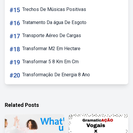
#15
Trechos De Músicas Positivas
#16
Tratamento Da água De Esgoto
#17
Transporte Aéreo De Cargas
#18
Transformar M2 Em Hectare
#19
Transformar 5 8 Km Em Cm
#20
Transformação De Energia 8 Ano
Related Posts