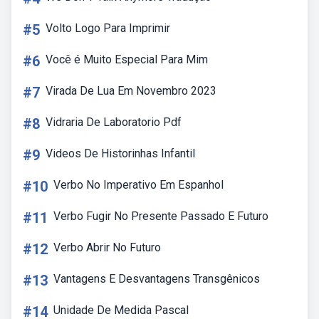
#5
Volto Logo Para Imprimir
#6
Você é Muito Especial Para Mim
#7
Virada De Lua Em Novembro 2023
#8
Vidraria De Laboratorio Pdf
#9
Videos De Historinhas Infantil
#10
Verbo No Imperativo Em Espanhol
#11
Verbo Fugir No Presente Passado E Futuro
#12
Verbo Abrir No Futuro
#13
Vantagens E Desvantagens Transgênicos
#14
Unidade De Medida Pascal