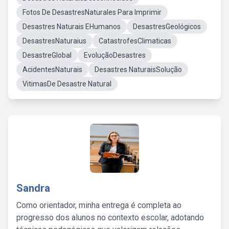
Fotos De DesastresNaturales Para Imprimir
Desastres Naturais EHumanos
DesastresGeológicos
DesastresNaturaius
CatastrofesClimaticas
DesastreGlobal
EvoluçãoDesastres
AcidentesNaturais
Desastres NaturaisSolução
VitimasDe Desastre Natural
Sandra
Como orientador, minha entrega é completa ao
progresso dos alunos no contexto escolar, adotando