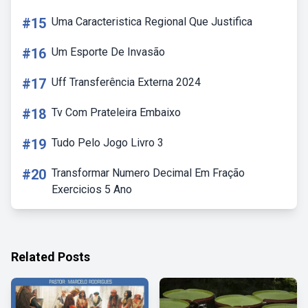
#15
Uma Caracteristica Regional Que Justifica
#16
Um Esporte De Invasão
#17
Uff Transferência Externa 2024
#18
Tv Com Prateleira Embaixo
#19
Tudo Pelo Jogo Livro 3
#20
Transformar Numero Decimal Em Fração
Exercicios 5 Ano
Related Posts