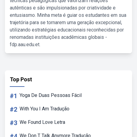
técnicas pedagógicas que valorizam relações
autênticas e são impulsionadas por criatividade e
entusiasmo. Minha meta é guiar os estudantes em sua
trajetória para se tornarem uma geração excepcional,
utilizando estratégias educacionais reconhecidas por
renomadas instituições acadêmicas globais -
fdp.aau.edu.et.
Top Post
#1
Yoga De Duas Pessoas Fácil
#2
With You I Am Tradução
#3
We Found Love Letra
#4
We Don T Talk Anymore Tradução