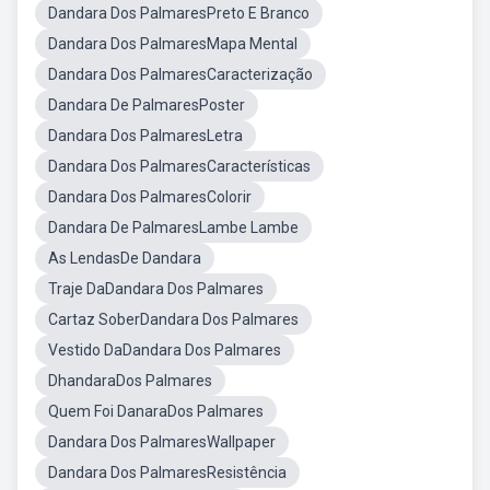
Dandara Dos PalmaresPreto E Branco
Dandara Dos PalmaresMapa Mental
Dandara Dos PalmaresCaracterização
Dandara De PalmaresPoster
Dandara Dos PalmaresLetra
Dandara Dos PalmaresCaracterísticas
Dandara Dos PalmaresColorir
Dandara De PalmaresLambe Lambe
As LendasDe Dandara
Traje DaDandara Dos Palmares
Cartaz SoberDandara Dos Palmares
Vestido DaDandara Dos Palmares
DhandaraDos Palmares
Quem Foi DanaraDos Palmares
Dandara Dos PalmaresWallpaper
Dandara Dos PalmaresResistência