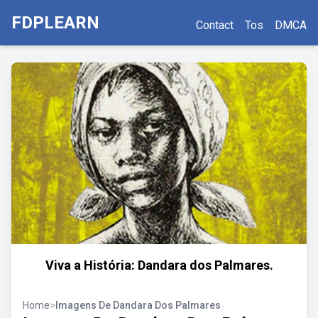
FDPLEARN
Contact
Tos
DMCA
Viva a História: Dandara dos Palmares.
Home
>
Imagens De Dandara Dos Palmares