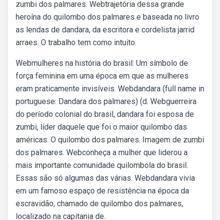
zumbi dos palmares. Webtrajetória dessa grande
heroína do quilombo dos palmares e baseada no livro
as lendas de dandara, da escritora e cordelista jarrid
arraes. O trabalho tem como intuito.
Webmulheres na história do brasil: Um símbolo de
força feminina em uma época em que as mulheres
eram praticamente invisíveis. Webdandara (full name in
portuguese: Dandara dos palmares) (d. Webguerreira
do período colonial do brasil, dandara foi esposa de
zumbi, líder daquele que foi o maior quilombo das
américas: O quilombo dos palmares. Imagem de zumbi
dos palmares. Webconheça a mulher que liderou a
mais importante comunidade quilombola do brasil.
Essas são só algumas das várias. Webdandara vivia
em um famoso espaço de resistência na época da
escravidão, chamado de quilombo dos palmares,
localizado na capitania de.