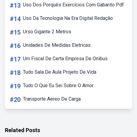
#13
Uso Dos Porquês Exercícios Com Gabarito Pdf
#14
Uso Da Tecnologia Na Era Digital Redação
#15
Urso Gigante 2 Metros
#16
Unidades De Medidas Eletricas
#17
Um Fiscal De Certa Empresa De Onibus
#18
Tudo Sala De Aula Projeto De Vida
#19
Tudo O Que Eu Sei Sobre O Amor
#20
Transporte Aereo De Carga
Related Posts