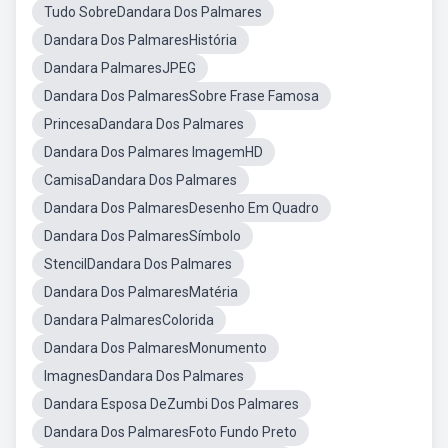
Tudo SobreDandara Dos Palmares
Dandara Dos PalmaresHistória
Dandara PalmaresJPEG
Dandara Dos PalmaresSobre Frase Famosa
PrincesaDandara Dos Palmares
Dandara Dos Palmares ImagemHD
CamisaDandara Dos Palmares
Dandara Dos PalmaresDesenho Em Quadro
Dandara Dos PalmaresSímbolo
StencilDandara Dos Palmares
Dandara Dos PalmaresMatéria
Dandara PalmaresColorida
Dandara Dos PalmaresMonumento
ImagnesDandara Dos Palmares
Dandara Esposa DeZumbi Dos Palmares
Dandara Dos PalmaresFoto Fundo Preto