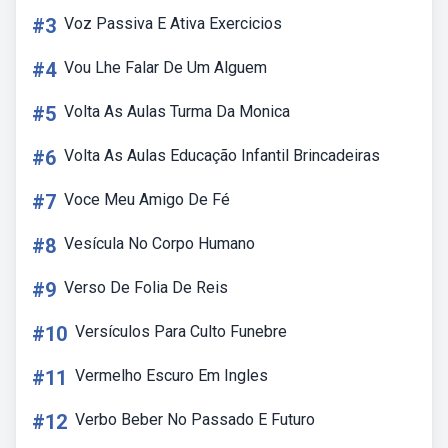
#3
Voz Passiva E Ativa Exercicios
#4
Vou Lhe Falar De Um Alguem
#5
Volta As Aulas Turma Da Monica
#6
Volta As Aulas Educação Infantil Brincadeiras
#7
Voce Meu Amigo De Fé
#8
Vesícula No Corpo Humano
#9
Verso De Folia De Reis
#10
Versículos Para Culto Funebre
#11
Vermelho Escuro Em Ingles
#12
Verbo Beber No Passado E Futuro