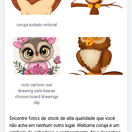
coruja isolado vetorial
cute cartoon owl
drawing owls kawaii
choose board drawings
clip
Encontre fotos de stock de alta qualidade que você
não acha em nenhum outro lugar. Webuma coruja é um