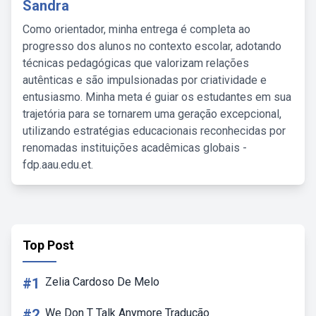
Sandra
Como orientador, minha entrega é completa ao
progresso dos alunos no contexto escolar, adotando
técnicas pedagógicas que valorizam relações
autênticas e são impulsionadas por criatividade e
entusiasmo. Minha meta é guiar os estudantes em sua
trajetória para se tornarem uma geração excepcional,
utilizando estratégias educacionais reconhecidas por
renomadas instituições acadêmicas globais -
fdp.aau.edu.et.
Top Post
#1
Zelia Cardoso De Melo
#2
We Don T Talk Anymore Tradução