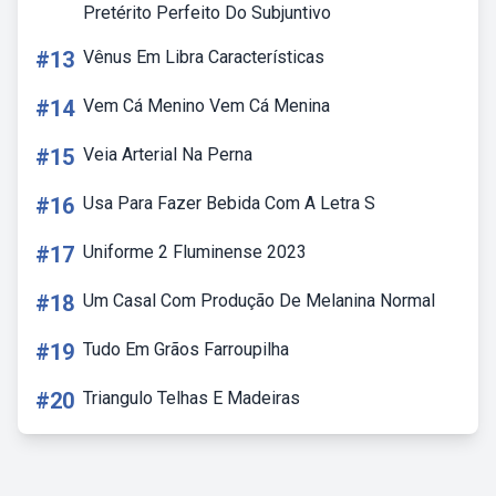
Pretérito Perfeito Do Subjuntivo
#13
Vênus Em Libra Características
#14
Vem Cá Menino Vem Cá Menina
#15
Veia Arterial Na Perna
#16
Usa Para Fazer Bebida Com A Letra S
#17
Uniforme 2 Fluminense 2023
#18
Um Casal Com Produção De Melanina Normal
#19
Tudo Em Grãos Farroupilha
#20
Triangulo Telhas E Madeiras