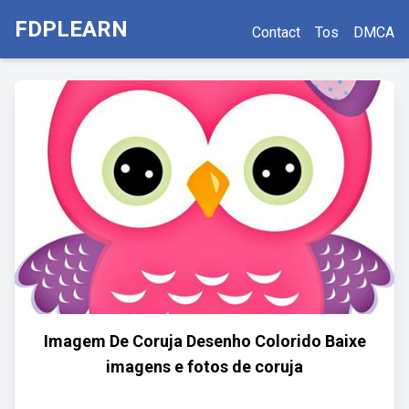
FDPLEARN
Contact
Tos
DMCA
Imagem De Coruja Desenho Colorido Baixe
imagens e fotos de coruja