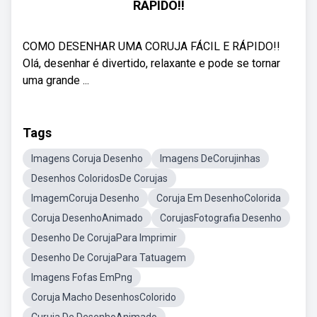
RÁPIDO!!
COMO DESENHAR UMA CORUJA FÁCIL E RÁPIDO!!
Olá, desenhar é divertido, relaxante e pode se tornar
uma grande ...
Tags
Imagens Coruja Desenho
Imagens DeCorujinhas
Desenhos ColoridosDe Corujas
ImagemCoruja Desenho
Coruja Em DesenhoColorida
Coruja DesenhoAnimado
CorujasFotografia Desenho
Desenho De CorujaPara Imprimir
Desenho De CorujaPara Tatuagem
Imagens Fofas EmPng
Coruja Macho DesenhosColorido