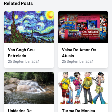
Related Posts
Van Gogh Ceu
Valsa Do Amor Os
Estrelado
Atuais
25 September 2024
25 September 2024
Unidades De
Turma Da Monica