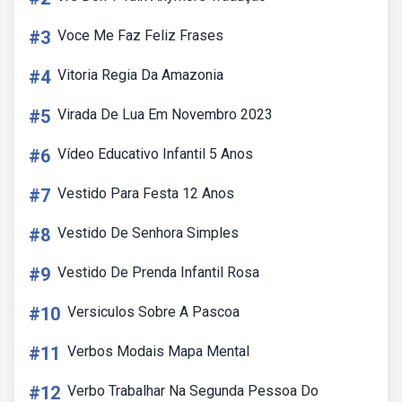
#3
Voce Me Faz Feliz Frases
#4
Vitoria Regia Da Amazonia
#5
Virada De Lua Em Novembro 2023
#6
Vídeo Educativo Infantil 5 Anos
#7
Vestido Para Festa 12 Anos
#8
Vestido De Senhora Simples
#9
Vestido De Prenda Infantil Rosa
#10
Versiculos Sobre A Pascoa
#11
Verbos Modais Mapa Mental
#12
Verbo Trabalhar Na Segunda Pessoa Do