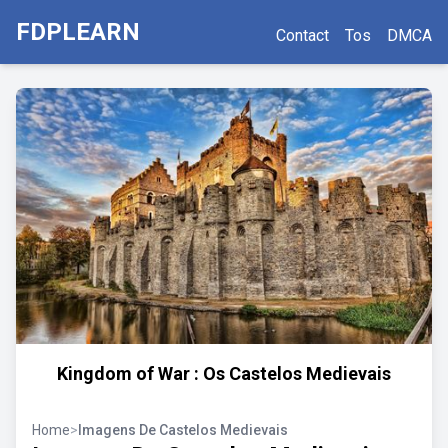
FDPLEARN
Contact
Tos
DMCA
Kingdom of War : Os Castelos Medievais
Home
>
Imagens De Castelos Medievais