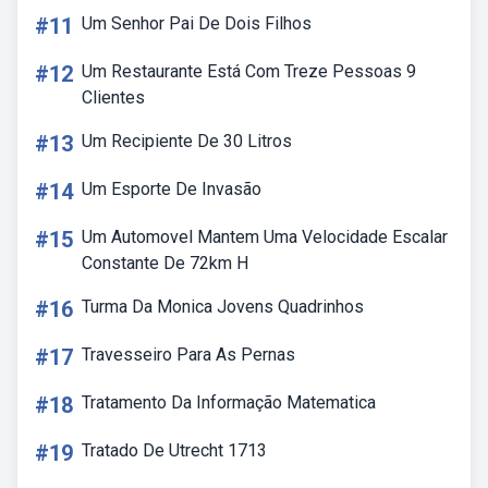
#11
Um Senhor Pai De Dois Filhos
#12
Um Restaurante Está Com Treze Pessoas 9
Clientes
#13
Um Recipiente De 30 Litros
#14
Um Esporte De Invasão
#15
Um Automovel Mantem Uma Velocidade Escalar
Constante De 72km H
#16
Turma Da Monica Jovens Quadrinhos
#17
Travesseiro Para As Pernas
#18
Tratamento Da Informação Matematica
#19
Tratado De Utrecht 1713