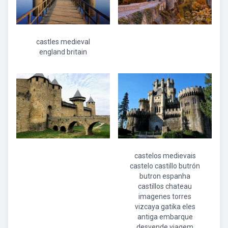
castles medieval
england britain
castelos medievais
castelo castillo butrón
butron espanha
castillos chateau
imagenes torres
vizcaya gatika eles
antiga embarque
desvende viagem