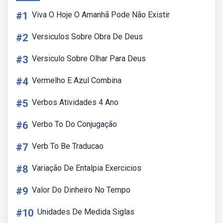
#1
Viva O Hoje O Amanhã Pode Não Existir
#2
Versiculos Sobre Obra De Deus
#3
Versiculo Sobre Olhar Para Deus
#4
Vermelho E Azul Combina
#5
Verbos Atividades 4 Ano
#6
Verbo To Do Conjugação
#7
Verb To Be Traducao
#8
Variação De Entalpia Exercicios
#9
Valor Do Dinheiro No Tempo
#10
Unidades De Medida Siglas