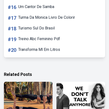
#16
Um Cantor De Samba
#17
Turma Da Monica Livro De Colorir
#18
Turismo Sul Do Brasil
#19
Treino Abc Feminino Pdf
#20
Transforma Ml Em Litros
Related Posts