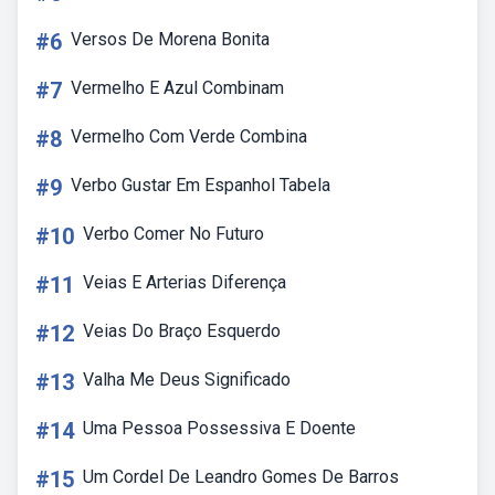
#6
Versos De Morena Bonita
#7
Vermelho E Azul Combinam
#8
Vermelho Com Verde Combina
#9
Verbo Gustar Em Espanhol Tabela
#10
Verbo Comer No Futuro
#11
Veias E Arterias Diferença
#12
Veias Do Braço Esquerdo
#13
Valha Me Deus Significado
#14
Uma Pessoa Possessiva E Doente
#15
Um Cordel De Leandro Gomes De Barros