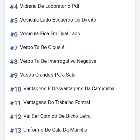
#4
Vidraria De Laboratorio Pdf
#5
Vesícula Lado Esquerdo Ou Direito
#6
Vesícula Fica Em Qual Lado
#7
Verbo To Be O'que é
#8
Verbo To Be Interrogativa Negativa
#9
Vasos Grandes Para Sala
#10
Vantagens E Desvantagens Da Camisinha
#11
Vantagens Do Trabalho Formal
#12
Vai Ser Comido De Bicho Letra
#13
Uniforme De Gala Da Marinha