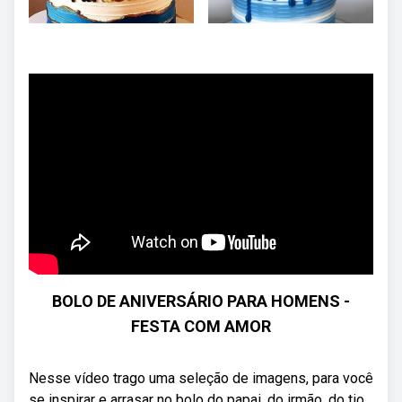
BOLO DE ANIVERSÁRIO PARA HOMENS -
FESTA COM AMOR
Nesse vídeo trago uma seleção de imagens, para você
se inspirar e arrasar no bolo do papai, do irmão, do tio,