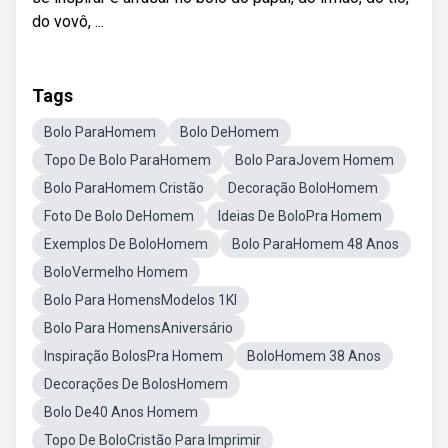
do vovô, ...
Tags
Bolo ParaHomem
Bolo DeHomem
Topo De Bolo ParaHomem
Bolo ParaJovem Homem
Bolo ParaHomem Cristão
Decoração BoloHomem
Foto De Bolo DeHomem
Ideias De BoloPra Homem
Exemplos De BoloHomem
Bolo ParaHomem 48 Anos
BoloVermelho Homem
Bolo Para HomensModelos 1Kl
Bolo Para HomensAniversário
Inspiração BolosPra Homem
BoloHomem 38 Anos
Decorações De BolosHomem
Bolo De40 Anos Homem
Topo De BoloCristão Para Imprimir