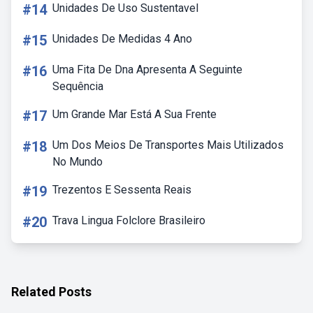
#14
Unidades De Uso Sustentavel
#15
Unidades De Medidas 4 Ano
#16
Uma Fita De Dna Apresenta A Seguinte
Sequência
#17
Um Grande Mar Está A Sua Frente
#18
Um Dos Meios De Transportes Mais Utilizados
No Mundo
#19
Trezentos E Sessenta Reais
#20
Trava Lingua Folclore Brasileiro
Related Posts