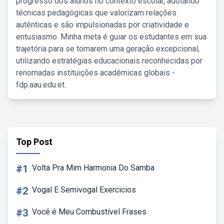
progresso dos alunos no contexto escolar, adotando
técnicas pedagógicas que valorizam relações
autênticas e são impulsionadas por criatividade e
entusiasmo. Minha meta é guiar os estudantes em sua
trajetória para se tornarem uma geração excepcional,
utilizando estratégias educacionais reconhecidas por
renomadas instituições acadêmicas globais -
fdp.aau.edu.et.
Top Post
#1
Volta Pra Mim Harmonia Do Samba
#2
Vogal E Semivogal Exercicios
#3
Você é Meu Combustível Frases