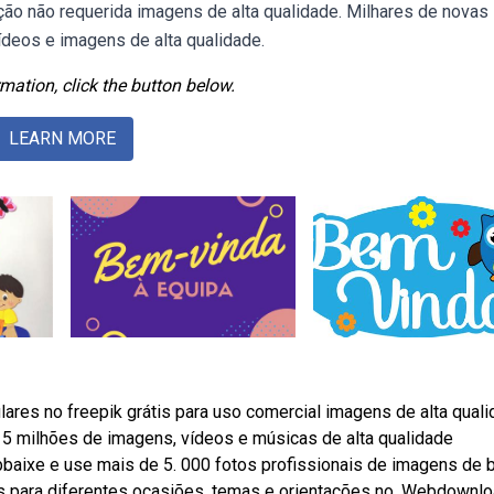
ção não requerida imagens de alta qualidade. Milhares de novas
deos e imagens de alta qualidade.
mation, click the button below.
LEARN MORE
ares no freepik grátis para uso comercial imagens de alta qual
5 milhões de imagens, vídeos e músicas de alta qualidade
baixe e use mais de 5. 000 fotos profissionais de imagens de 
s para diferentes ocasiões, temas e orientações no. Webdownl