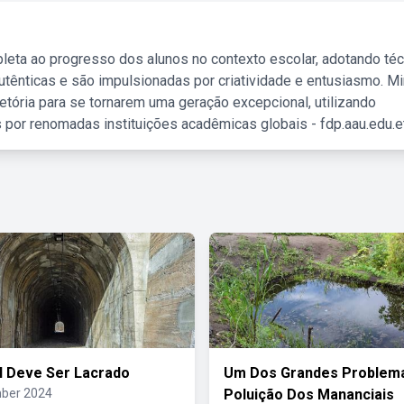
leta ao progresso dos alunos no contexto escolar, adotando té
tênticas e são impulsionadas por criatividade e entusiasmo. M
etória para se tornarem uma geração excepcional, utilizando
 por renomadas instituições acadêmicas globais - fdp.aau.edu.et
 Deve Ser Lacrado
Um Dos Grandes Problem
ber 2024
Poluição Dos Mananciais