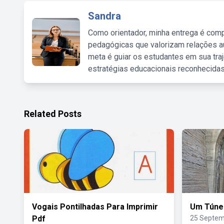
Sandra
Como orientador, minha entrega é comp
pedagógicas que valorizam relações au
meta é guiar os estudantes em sua traj
estratégias educacionais reconhecidas
Related Posts
Vogais Pontilhadas Para Imprimir
Um Túnel
Pdf
25 Septem