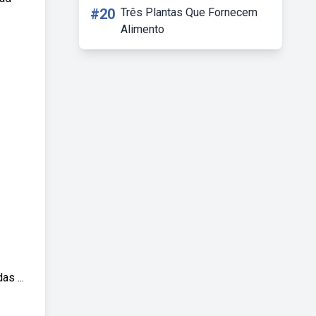
#20
Três Plantas Que Fornecem
Alimento
s ...