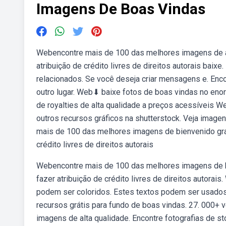
Imagens De Boas Vindas
Webencontre mais de 100 das melhores imagens de aco
atribuição de crédito livres de direitos autorais baix
relacionados. Se você deseja criar mensagens e. Enc
outro lugar. Web⬇ baixe fotos de boas vindas no eno
de royalties de alta qualidade a preços acessíveis W
outros recursos gráficos na shutterstock. Veja imagen
mais de 100 das melhores imagens de bienvenido gratu
crédito livres de direitos autorais
Webencontre mais de 100 das melhores imagens de boa
fazer atribuição de crédito livres de direitos autora
podem ser coloridos. Estes textos podem ser usados 
recursos grátis para fundo de boas vindas. 27. 000+ v
imagens de alta qualidade. Encontre fotografias de 