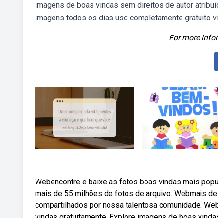
imagens de boas vindas sem direitos de autor atribui
imagens todos os dias uso completamente gratuito ví
For more infor
Webencontre e baixe as fotos boas vindas mais popul
mais de 55 milhões de fotos de arquivo. Webmais de 
compartilhados por nossa talentosa comunidade. Web
vindas gratuitamente. Explore imagens de boas vinda