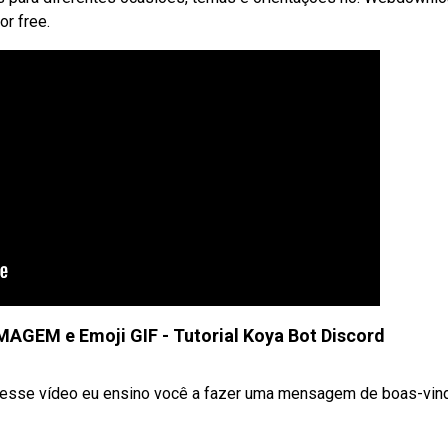
r free.
EM e Emoji GIF - Tutorial Koya Bot Discord
Nesse vídeo eu ensino você a fazer uma mensagem de boas-vinda