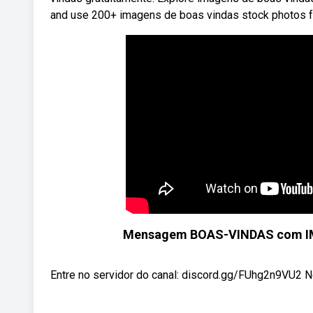
and use 200+ imagens de boas vindas stock photos fo
Mensagem BOAS-VINDAS com IMAG
Entre no servidor do canal: discord.gg/FUhg2n9VU2 