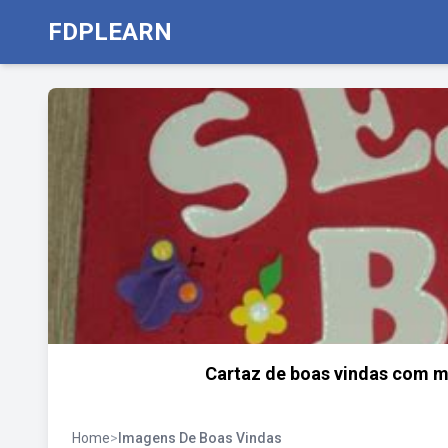
FDPLEARN
Cartaz de boas vindas com mo
Home
>
Imagens De Boas Vindas