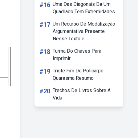
#16
Uma Das Diagonais De Um
Quadrado Tem Extremidades
#17
Um Recurso De Modalização
Argumentativa Presente
Nesse Texto é...
#18
Turma Do Chaves Para
Imprimir
#19
Triste Fim De Policarpo
Quaresma Resumo
#20
Trechos De Livros Sobre A
Vida