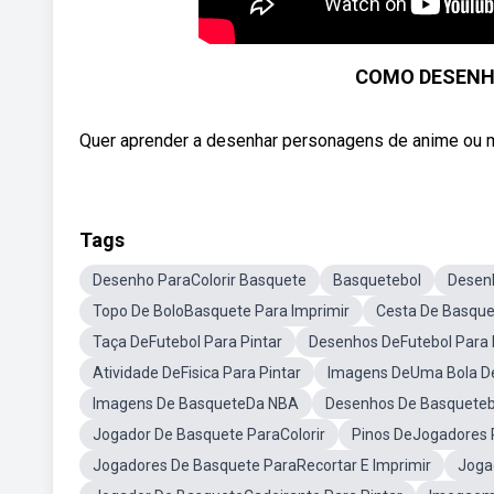
COMO DESENH
Quer aprender a desenhar personagens de anime ou ma
Tags
Desenho ParaColorir Basquete
Basquetebol
Desen
Topo De BoloBasquete Para Imprimir
Cesta De Basque
Taça DeFutebol Para Pintar
Desenhos DeFutebol Para
Atividade DeFisica Para Pintar
Imagens DeUma Bola D
Imagens De BasqueteDa NBA
Desenhos De Basquetebo
Jogador De Basquete ParaColorir
Pinos DeJogadores 
Jogadores De Basquete ParaRecortar E Imprimir
Joga