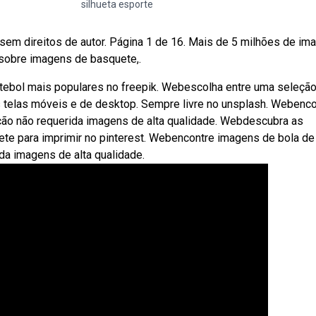
silhueta esporte
sem direitos de autor. Página 1 de 16. Mais de 5 milhões de im
 sobre imagens de basquete,.
tebol mais populares no freepik. Webescolha entre uma seleçã
 telas móveis e de desktop. Sempre livre no unsplash. Webenco
ição não requerida imagens de alta qualidade. Webdescubra as
ete para imprimir no pinterest. Webencontre imagens de bola de
da imagens de alta qualidade.