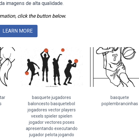
da imagens de alta qualidade.
mation, click the button below.
LEARN MORE
tar
basquete jugadores
basquete
s
baloncesto basquetebol
poplembrancinhas
jogadores vector players
vexels spieler spielen
jogador vectores poses
apresentando executando
jugador pelota jogando