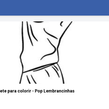
te para colorir - Pop Lembrancinhas