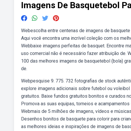
Imagens De Basquetebol Pa
Webescolha entre centenas de imagens de basquete g
Aqui você encontra uma incrível coleção com os melh
Webbaixe imagens perfeitas de basquet. Encontre mai
uso comercial não é necessário fazer atribuição de. 
100 das melhores imagens de basquetebol (bola) gratu
de.
Webpesquise 9. 775. 732 fotografias de stock autênti
explore imagens adicionais sobre futebol ou voleibo
gratuitos. Baixe fundos gratuitos bonitos e curados 
Promova as suas equipas, torneios e acampamentos d
Webmais de 5 milhões de imagens, vídeos e músicas 
Desenhos bonitos de basquete para colorir para cria
as melhores ideias e inspirações de imagens de basq