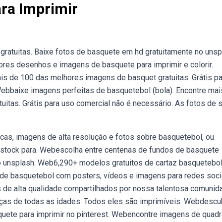
ra Imprimir
ratuitas. Baixe fotos de basquete em hd gratuitamente no unsp
ores desenhos e imagens de basquete para imprimir e colorir.
s de 100 das melhores imagens de basquet gratuitas. Grátis pa
Webbaixe imagens perfeitas de basquetebol (bola). Encontre mai
itas. Grátis para uso comercial não é necessário. As fotos de 
cas, imagens de alta resolução e fotos sobre basquetebol, ou
l stock para. Webescolha entre centenas de fundos de basquete
no unsplash. Web6,290+ modelos gratuitos de cartaz basquetebol
e basquetebol com posters, vídeos e imagens para redes soci
de alta qualidade compartilhados por nossa talentosa comunid
nças de todas as idades. Todos eles são imprimíveis. Webdescu
uete para imprimir no pinterest. Webencontre imagens de quadr