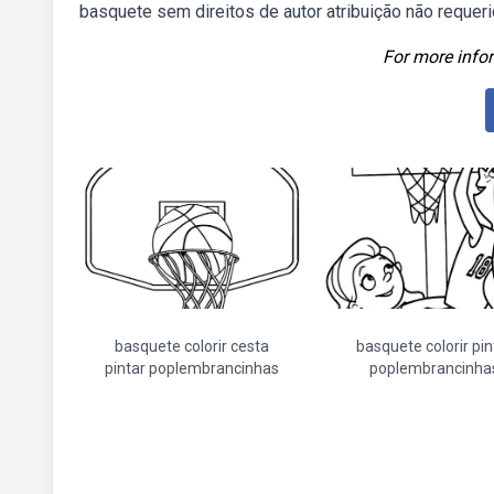
basquete sem direitos de autor atribuição não requeri
For more infor
basquete colorir cesta
basquete colorir pin
pintar poplembrancinhas
poplembrancinha