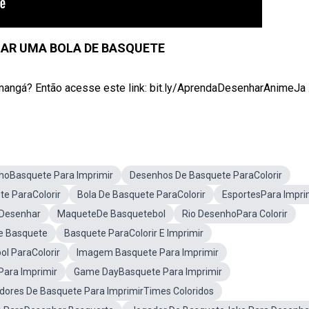
AR UMA BOLA DE BASQUETE
ngá? Então acesse este link: bit.ly/AprendaDesenharAnimeJa .
hoBasquete Para Imprimir
Desenhos De Basquete ParaColorir
te ParaColorir
Bola De Basquete ParaColorir
EsportesPara Impri
 Desenhar
MaqueteDe Basquetebol
Rio DesenhoPara Colorir
e Basquete
Basquete ParaColorir E Imprimir
l ParaColorir
Imagem Basquete Para Imprimir
Para Imprimir
Game DayBasquete Para Imprimir
dores De Basquete Para ImprimirTimes Coloridos