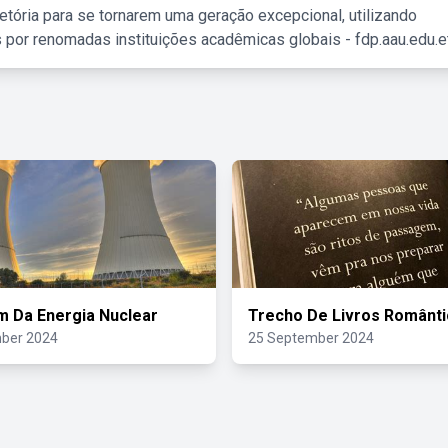
etória para se tornarem uma geração excepcional, utilizando
 por renomadas instituições acadêmicas globais - fdp.aau.edu.et
 Da Energia Nuclear
Trecho De Livros Românt
ber 2024
25 September 2024