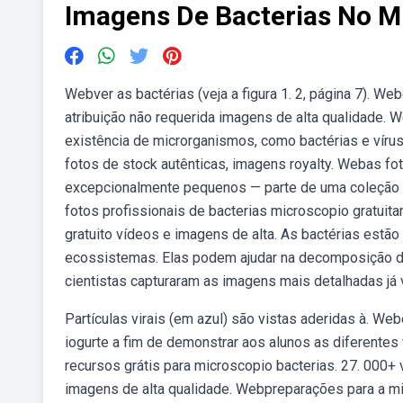
Imagens De Bacterias No M
Webver as bactérias (veja a figura 1. 2, página 7). 
atribuição não requerida imagens de alta qualidade. 
existência de microrganismos, como bactérias e vír
fotos de stock autênticas, imagens royalty. Webas fot
excepcionalmente pequenos — parte de uma coleção 
fotos profissionais de bacterias microscopio gratui
gratuito vídeos e imagens de alta. As bactérias est
ecossistemas. Elas podem ajudar na decomposição de
cientistas capturaram as imagens mais detalhadas já v
Partículas virais (em azul) são vistas aderidas à. W
iogurte a fim de demonstrar aos alunos as diferentes
recursos grátis para microscopio bacterias. 27. 000+ 
imagens de alta qualidade. Webpreparações para a mi