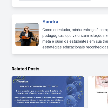
Sandra
Como orientador, minha entrega é comp
pedagógicas que valorizam relações au
meta é guiar os estudantes em sua traj
estratégias educacionais reconhecidas
Related Posts