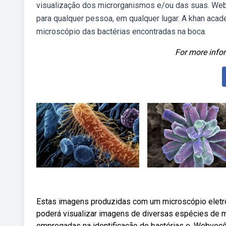
visualização dos microrganismos e/ou das suas. Web
para qualquer pessoa, em qualquer lugar. A khan aca
microscópio das bactérias encontradas na boca.
For more infor
Estas imagens produzidas com um microscópio eletrô
poderá visualizar imagens de diversas espécies de m
empregadas na identificação de bactérias e. Webvocê