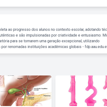
leta ao progresso dos alunos no contexto escolar, adotando té
tênticas e são impulsionadas por criatividade e entusiasmo. M
etória para se tornarem uma geração excepcional, utilizando
 por renomadas instituições acadêmicas globais - fdp.aau.edu.et