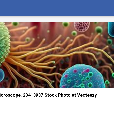
icroscope. 23413937 Stock Photo at Vecteezy