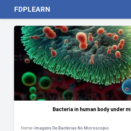
FDPLEARN
Bacteria in human body under m
Home
>
Imagens De Bacterias No Microscopio