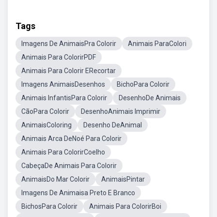
Tags
Imagens De AnimaisPra Colorir
Animais ParaColori
Animais Para ColorirPDF
Animais Para Colorir ERecortar
Imagens AnimaisDesenhos
BichoPara Colorir
Animais InfantisPara Colorir
DesenhoDe Animais
CãoPara Colorir
DesenhoAnimais Imprimir
AnimaisColoring
Desenho DeAnimal
Animais Arca DeNoé Para Colorir
Animais Para ColorirCoelho
CabeçaDe Animais Para Colorir
AnimaisDo Mar Colorir
AnimaisPintar
Imagens De Animaisa Preto E Branco
BichosPara Colorir
Animais Para ColorirBoi