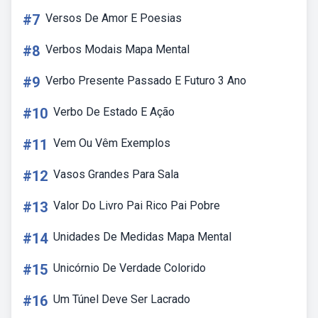
#7
Versos De Amor E Poesias
#8
Verbos Modais Mapa Mental
#9
Verbo Presente Passado E Futuro 3 Ano
#10
Verbo De Estado E Ação
#11
Vem Ou Vêm Exemplos
#12
Vasos Grandes Para Sala
#13
Valor Do Livro Pai Rico Pai Pobre
#14
Unidades De Medidas Mapa Mental
#15
Unicórnio De Verdade Colorido
#16
Um Túnel Deve Ser Lacrado