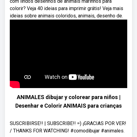
com lindos desenhos de animais marinhos para
colorir? Veja 40 ideias para imprimir grátis! Veja mais
ideias sobre animais coloridos, animais, desenho de.
ANIMALES dibujar y colorear para niños |
Desenhar e Colorir ANIMAIS para crianças
SUSCRIBIRSE!! | SUBSCRIBE!! =) ¡GRACIAS POR VER!
/ THANKS FOR WATCHING! #comodibujar #animales.