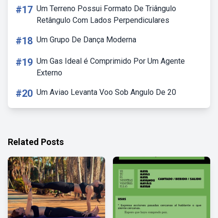
#17
Um Terreno Possui Formato De Triângulo
Retângulo Com Lados Perpendiculares
#18
Um Grupo De Dança Moderna
#19
Um Gas Ideal é Comprimido Por Um Agente
Externo
#20
Um Aviao Levanta Voo Sob Angulo De 20
Related Posts