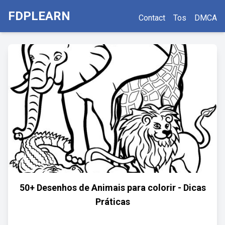
FDPLEARN
Contact
Tos
DMCA
50+ Desenhos de Animais para colorir - Dicas
Práticas