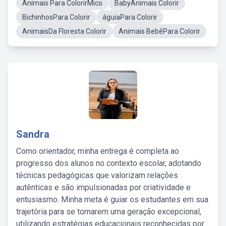
Animais Para ColorirMico
BabyAnimais Colorir
BichinhosPara Colorir
águiaPara Colorir
AnimaisDa Floresta Colorir
Animais BebêPara Colorir
Sandra
Como orientador, minha entrega é completa ao
progresso dos alunos no contexto escolar, adotando
técnicas pedagógicas que valorizam relações
autênticas e são impulsionadas por criatividade e
entusiasmo. Minha meta é guiar os estudantes em sua
trajetória para se tornarem uma geração excepcional,
utilizando estratégias educacionais reconhecidas por