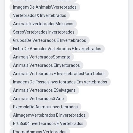
Imagem De AnimaisVvertebrados
VertebradosX Invertebrados
Animais InvertebradosMoluscos
SeresVertebrados Invertebrados
GruposDe Vertebrados E Invertebrados
Ficha De AnimalesVertebrados E Invertebrados
Animais VertebradosSomente
Animais Vertebrados EInvertbrados
Animais Vertebrados E InvertebradosPara Colorir
Imagem De FósseisInvertebrados Em Vertebrados
Animais Vertebrados ESelvagens
Animais Vertebrados3 Ano
ExemploDe Animais Invertebrados
AimagemVertebrados E Invertebrados
Ef03ci04Invertebrados E Vertebrados
PoemaAnimais Vertebrados