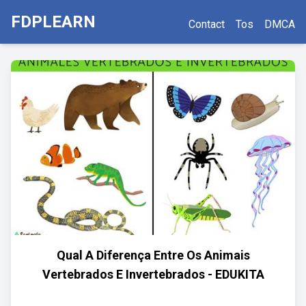
FDPLEARN
Contact
Tos
DMCA
Qual A Diferença Entre Os Animais
Vertebrados E Invertebrados - EDUKITA