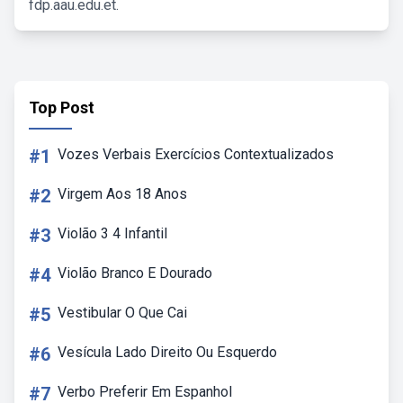
fdp.aau.edu.et.
Top Post
#1
Vozes Verbais Exercícios Contextualizados
#2
Virgem Aos 18 Anos
#3
Violão 3 4 Infantil
#4
Violão Branco E Dourado
#5
Vestibular O Que Cai
#6
Vesícula Lado Direito Ou Esquerdo
#7
Verbo Preferir Em Espanhol