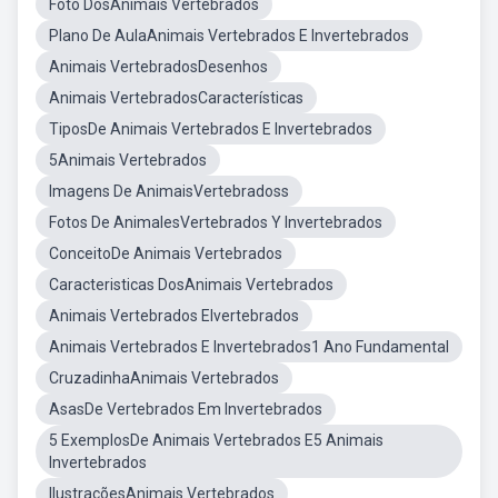
Foto DosAnimais Vertebrados
Plano De AulaAnimais Vertebrados E Invertebrados
Animais VertebradosDesenhos
Animais VertebradosCaracterísticas
TiposDe Animais Vertebrados E Invertebrados
5Animais Vertebrados
Imagens De AnimaisVertebradoss
Fotos De AnimalesVertebrados Y Invertebrados
ConceitoDe Animais Vertebrados
Caracteristicas DosAnimais Vertebrados
Animais Vertebrados EIvertebrados
Animais Vertebrados E Invertebrados1 Ano Fundamental
CruzadinhaAnimais Vertebrados
AsasDe Vertebrados Em Invertebrados
5 ExemplosDe Animais Vertebrados E5 Animais
Invertebrados
IlustraçõesAnimais Vertebrados