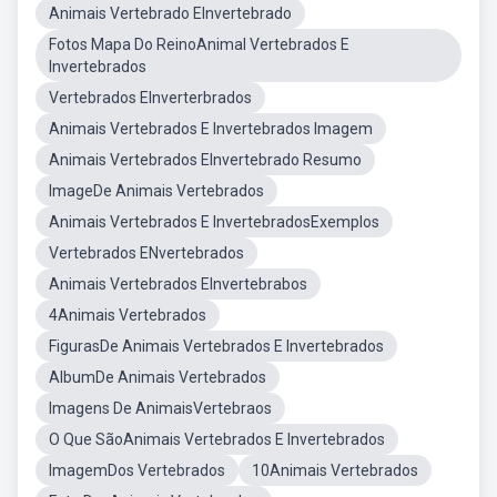
Animais Vertebrado EInvertebrado
Fotos Mapa Do ReinoAnimal Vertebrados E
Invertebrados
Vertebrados EInverterbrados
Animais Vertebrados E Invertebrados Imagem
Animais Vertebrados EInvertebrado Resumo
ImageDe Animais Vertebrados
Animais Vertebrados E InvertebradosExemplos
Vertebrados ENvertebrados
Animais Vertebrados EInvertebrabos
4Animais Vertebrados
FigurasDe Animais Vertebrados E Invertebrados
AlbumDe Animais Vertebrados
Imagens De AnimaisVertebraos
O Que SãoAnimais Vertebrados E Invertebrados
ImagemDos Vertebrados
10Animais Vertebrados