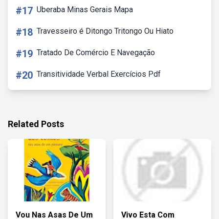
#17
Uberaba Minas Gerais Mapa
#18
Travesseiro é Ditongo Tritongo Ou Hiato
#19
Tratado De Comércio E Navegação
#20
Transitividade Verbal Exercícios Pdf
Related Posts
Vou Nas Asas De Um
Vivo Esta Com