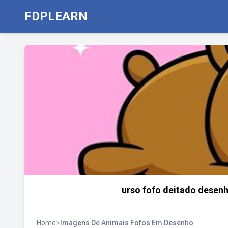
FDPLEARN
urso fofo deitado desen
Home
>
Imagens De Animais Fofos Em Desenho