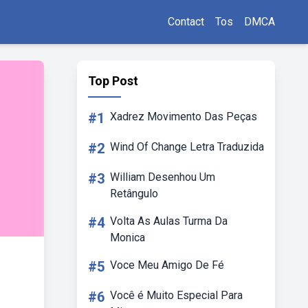
Contact
Tos
DMCA
Top Post
#1
Xadrez Movimento Das Peças
#2
Wind Of Change Letra Traduzida
#3
William Desenhou Um
Retângulo
#4
Volta As Aulas Turma Da
Monica
#5
Voce Meu Amigo De Fé
#6
Você é Muito Especial Para