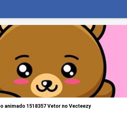
ho animado 1518357 Vetor no Vecteezy