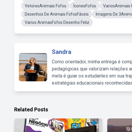
VetoresAnimais Fofos
ÍconesFofos
VariosAnimais 
Desenhos De Animais FofosFáceis
Imagens De 3Anim
Varios AnimasFofos Desenho Feliz
Sandra
Como orientador, minha entrega é comp
pedagógicas que valorizam relações au
meta é guiar os estudantes em sua traj
estratégias educacionais reconhecidas
Related Posts