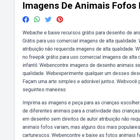
Imagens De Animais Fofos
Webache e baixe recursos grátis para desenho de anim
Grátis para uso comercial imagens de alta qualidade
atribuição não requerida imagens de alta qualidade.
no freepik grátis para uso comercial imagens de alta
infantil. Webencontre imagens de desenho animais sem
qualidade. Webexperimente qualquer um desses dese
Façam uma arte simples e adorável juntos. Webvocê po
seguintes maneiras:
Imprima as imagens e peça para as crianças escolhe
de diferentes animais para a criatividade das crianç
em desenho sem direitos de autor atribuição não req
animais fofos variam, mas alguns dos mais populare
cartunescos. Webencontre e baixe as fotos animais f