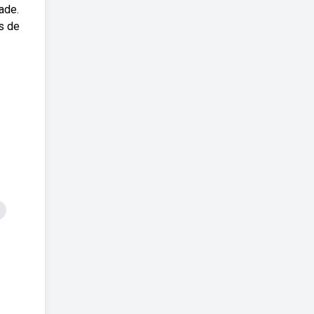
ade.
s de