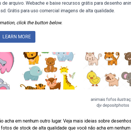
s de arquivo. Webache e baixe recursos grátis para desenho ani
psd. Grátis para uso comercial imagens de alta qualidade.
mation, click the button below.
LEARN MORE
animais fofos ilustra
djv depositphotos
não acha em nenhum outro lugar. Veja mais ideias sobre desenho
e fotos de stock de alta qualidade que você não acha em nenhum