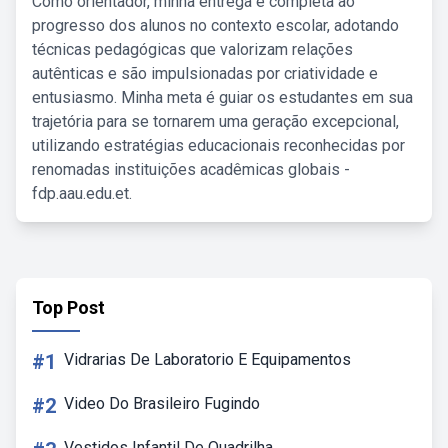
Como orientador, minha entrega é completa ao
progresso dos alunos no contexto escolar, adotando
técnicas pedagógicas que valorizam relações
autênticas e são impulsionadas por criatividade e
entusiasmo. Minha meta é guiar os estudantes em sua
trajetória para se tornarem uma geração excepcional,
utilizando estratégias educacionais reconhecidas por
renomadas instituições acadêmicas globais -
fdp.aau.edu.et.
Top Post
#1
Vidrarias De Laboratorio E Equipamentos
#2
Video Do Brasileiro Fugindo
Vestidos Infantil De Quadrilha