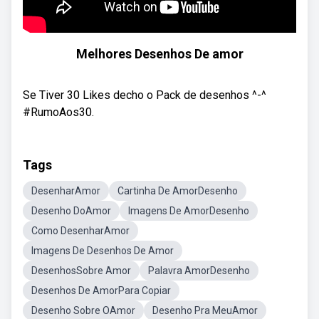
Melhores Desenhos De amor
Se Tiver 30 Likes decho o Pack de desenhos ^-^
#RumoAos30.
Tags
DesenharAmor
Cartinha De AmorDesenho
Desenho DoAmor
Imagens De AmorDesenho
Como DesenharAmor
Imagens De Desenhos De Amor
DesenhosSobre Amor
Palavra AmorDesenho
Desenhos De AmorPara Copiar
Desenho Sobre OAmor
Desenho Pra MeuAmor