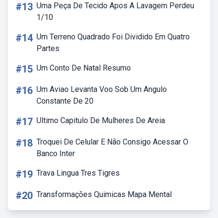
#13
Uma Peça De Tecido Apos A Lavagem Perdeu
1/10
#14
Um Terreno Quadrado Foi Dividido Em Quatro
Partes
#15
Um Conto De Natal Resumo
#16
Um Aviao Levanta Voo Sob Um Angulo
Constante De 20
#17
Ultimo Capitulo De Mulheres De Areia
#18
Troquei De Celular E Não Consigo Acessar O
Banco Inter
#19
Trava Lingua Tres Tigres
#20
Transformações Quimicas Mapa Mental