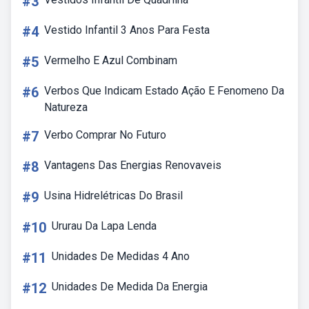
#3
#4
Vestido Infantil 3 Anos Para Festa
#5
Vermelho E Azul Combinam
#6
Verbos Que Indicam Estado Ação E Fenomeno Da
Natureza
#7
Verbo Comprar No Futuro
#8
Vantagens Das Energias Renovaveis
#9
Usina Hidrelétricas Do Brasil
#10
Ururau Da Lapa Lenda
#11
Unidades De Medidas 4 Ano
#12
Unidades De Medida Da Energia