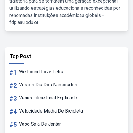
trajetória para se tornarem uma geração excepcional,
utilizando estratégias educacionais reconhecidas por
renomadas instituições acadêmicas globais -
fdp.aau.edu.et.
Top Post
#1
We Found Love Letra
#2
Versos Dia Dos Namorados
#3
Venus Filme Final Explicado
#4
Velocidade Media De Bicicleta
#5
Vaso Sala De Jantar