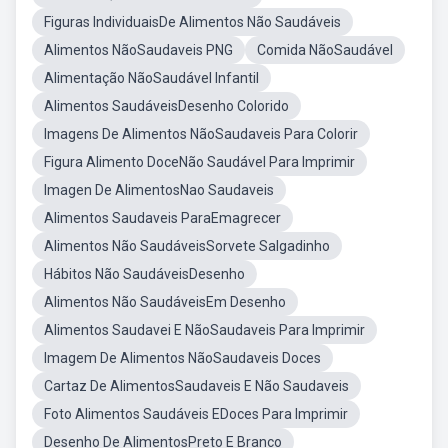
Figuras IndividuaisDe Alimentos Não Saudáveis
Alimentos NãoSaudaveis PNG
Comida NãoSaudável
Alimentação NãoSaudável Infantil
Alimentos SaudáveisDesenho Colorido
Imagens De Alimentos NãoSaudaveis Para Colorir
Figura Alimento DoceNão Saudável Para Imprimir
Imagen De AlimentosNao Saudaveis
Alimentos Saudaveis ParaEmagrecer
Alimentos Não SaudáveisSorvete Salgadinho
Hábitos Não SaudáveisDesenho
Alimentos Não SaudáveisEm Desenho
Alimentos Saudavei E NãoSaudaveis Para Imprimir
Imagem De Alimentos NãoSaudaveis Doces
Cartaz De AlimentosSaudaveis E Não Saudaveis
Foto Alimentos Saudáveis EDoces Para Imprimir
Desenho De AlimentosPreto E Branco