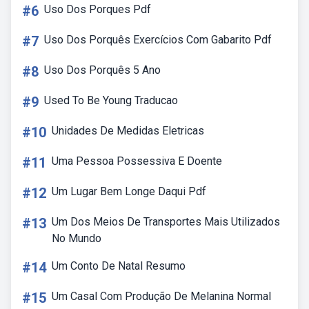
#6
Uso Dos Porques Pdf
#7
Uso Dos Porquês Exercícios Com Gabarito Pdf
#8
Uso Dos Porquês 5 Ano
#9
Used To Be Young Traducao
#10
Unidades De Medidas Eletricas
#11
Uma Pessoa Possessiva E Doente
#12
Um Lugar Bem Longe Daqui Pdf
#13
Um Dos Meios De Transportes Mais Utilizados
No Mundo
#14
Um Conto De Natal Resumo
#15
Um Casal Com Produção De Melanina Normal