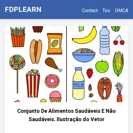
FDPLEARN
Contact
Tos
DMCA
Conjunto De Alimentos Saudáveis E Não
Saudáveis. Ilustração do Vetor