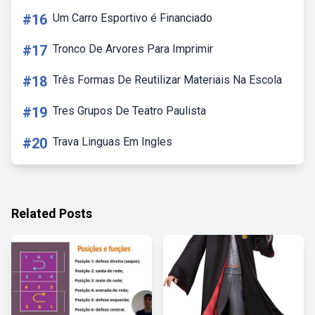
#16
Um Carro Esportivo é Financiado
#17
Tronco De Arvores Para Imprimir
#18
Três Formas De Reutilizar Materiais Na Escola
#19
Tres Grupos De Teatro Paulista
#20
Trava Linguas Em Ingles
Related Posts