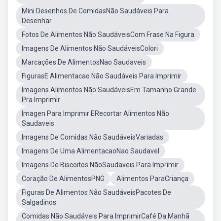
Mini Desenhos De ComidasNão Saudáveis Para
Desenhar
Fotos De Alimentos Não SaudáveisCom Frase Na Figura
Imagens De Alimentos Não SaudáveisColori
Marcações De AlimentosNao Saudaveis
FigurasE Alimentacao Não Saudáveis Para Imprimir
Imagens Alimentos Não SaudáveisEm Tamanho Grande
Pra Imprimir
Imagen Para Imprimir ERecortar Alimentos Não
Saudaveis
Imagens De Comidas Não SaudáveisVariadas
Imagens De Uma AlimentacaoNao Saudavel
Imagens De Biscoitos NãoSaudaveis Para Imprimir
Coração De AlimentosPNG
Alimentos ParaCriança
Figuras De Alimentos Não SaudáveisPacotes De
Salgadinos
Comidas Não Saudáveis Para ImprimirCafé Da Manhã