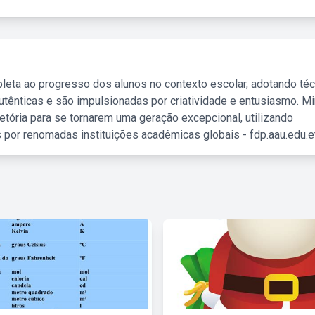
leta ao progresso dos alunos no contexto escolar, adotando té
tênticas e são impulsionadas por criatividade e entusiasmo. M
etória para se tornarem uma geração excepcional, utilizando
 por renomadas instituições acadêmicas globais - fdp.aau.edu.et