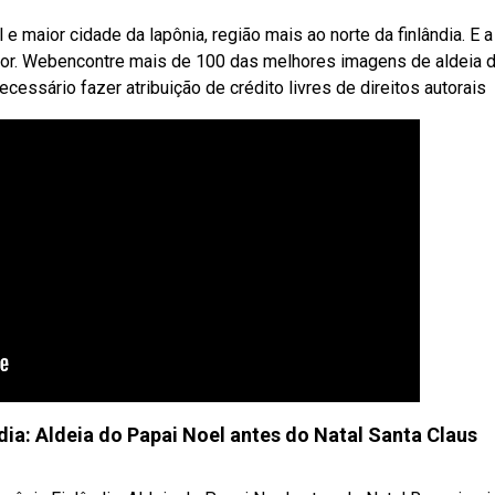
e maior cidade da lapônia, região mais ao norte da finlândia. E a
sa por. Webencontre mais de 100 das melhores imagens de aldeia 
ecessário fazer atribuição de crédito livres de direitos autorais
dia: Aldeia do Papai Noel antes do Natal Santa Claus