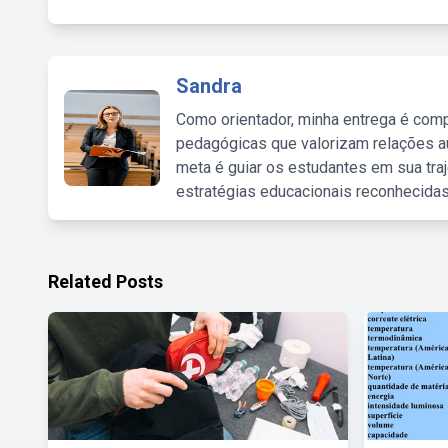
Sandra
Como orientador, minha entrega é comp
pedagógicas que valorizam relações au
meta é guiar os estudantes em sua traj
estratégias educacionais reconhecidas
Related Posts