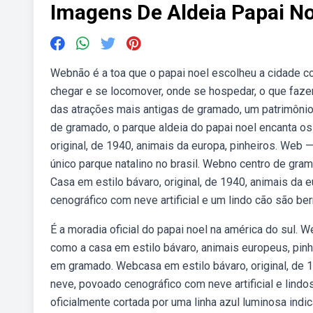
Imagens De Aldeia Papai No
Webnão é a toa que o papai noel escolheu a cidade co
chegar e se locomover, onde se hospedar, o que fazer
das atrações mais antigas de gramado, um patrimôni
de gramado, o parque aldeia do papai noel encanta os 
original, de 1940, animais da europa, pinheiros. Web —
único parque natalino no brasil. Webno centro de gram
Casa em estilo bávaro, original, de 1940, animais da 
cenográfico com neve artificial e um lindo cão são ber
É a moradia oficial do papai noel na américa do sul. 
como a casa em estilo bávaro, animais europeus, pinh
em gramado. Webcasa em estilo bávaro, original, de 1
neve, povoado cenográfico com neve artificial e lindo
oficialmente cortada por uma linha azul luminosa indi