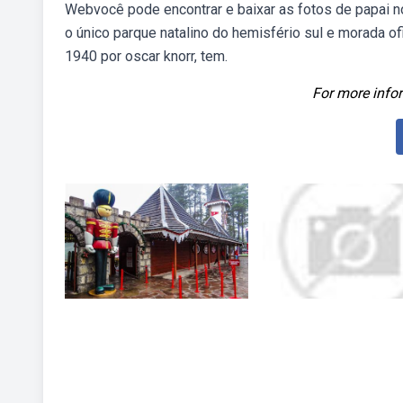
Webvocê pode encontrar e baixar as fotos de papai no
o único parque natalino do hemisfério sul e morada of
1940 por oscar knorr, tem.
For more infor