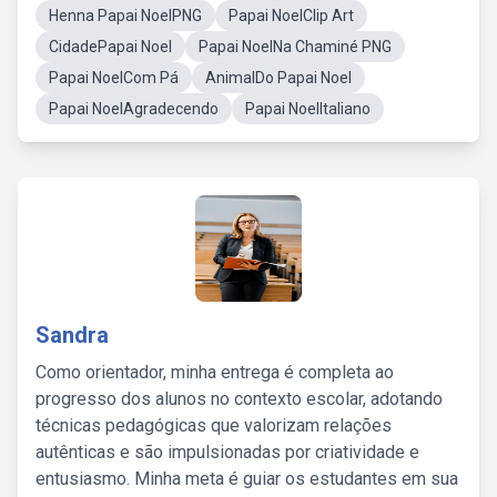
Henna Papai NoelPNG
Papai NoelClip Art
CidadePapai Noel
Papai NoelNa Chaminé PNG
Papai NoelCom Pá
AnimalDo Papai Noel
Papai NoelAgradecendo
Papai NoelItaliano
Sandra
Como orientador, minha entrega é completa ao
progresso dos alunos no contexto escolar, adotando
técnicas pedagógicas que valorizam relações
autênticas e são impulsionadas por criatividade e
entusiasmo. Minha meta é guiar os estudantes em sua