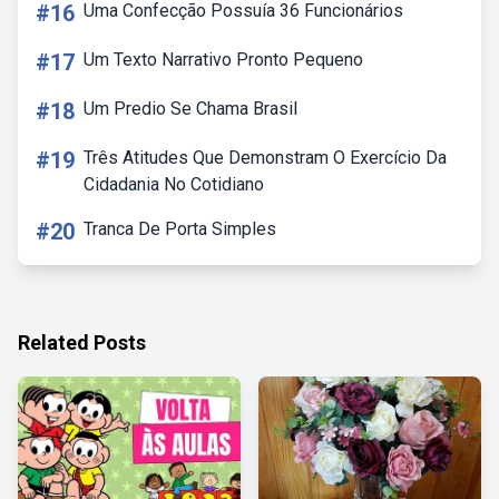
#16
Uma Confecção Possuía 36 Funcionários
#17
Um Texto Narrativo Pronto Pequeno
#18
Um Predio Se Chama Brasil
#19
Três Atitudes Que Demonstram O Exercício Da
Cidadania No Cotidiano
#20
Tranca De Porta Simples
Related Posts