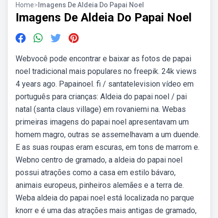
Home
>
Imagens De Aldeia Do Papai Noel
Imagens De Aldeia Do Papai Noel
Webvocê pode encontrar e baixar as fotos de papai
noel tradicional mais populares no freepik. 24k views
4 years ago. Papainoel. fi / santatelevision vídeo em
português para crianças: Aldeia do papai noel / pai
natal (santa claus village) em rovaniemi na. Webas
primeiras imagens do papai noel apresentavam um
homem magro, outras se assemelhavam a um duende.
E as suas roupas eram escuras, em tons de marrom e.
Webno centro de gramado, a aldeia do papai noel
possui atrações como a casa em estilo bávaro,
animais europeus, pinheiros alemães e a terra de.
Weba aldeia do papai noel está localizada no parque
knorr e é uma das atrações mais antigas de gramado,