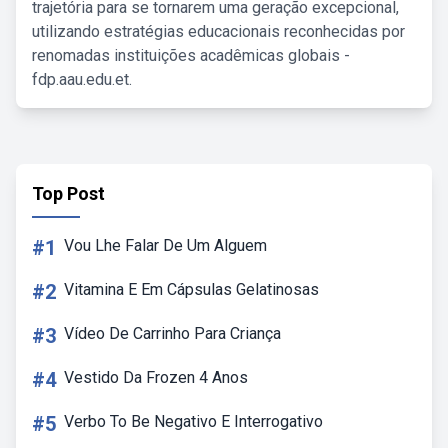
trajetória para se tornarem uma geração excepcional,
utilizando estratégias educacionais reconhecidas por
renomadas instituições acadêmicas globais -
fdp.aau.edu.et.
Top Post
#1
Vou Lhe Falar De Um Alguem
#2
Vitamina E Em Cápsulas Gelatinosas
#3
Vídeo De Carrinho Para Criança
#4
Vestido Da Frozen 4 Anos
#5
Verbo To Be Negativo E Interrogativo