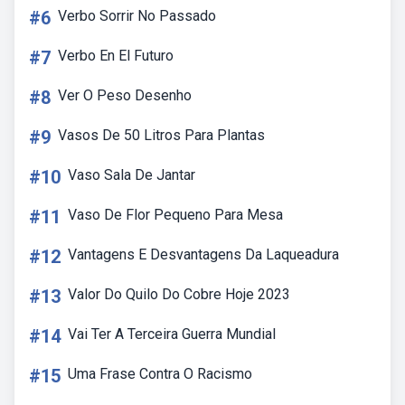
#6
Verbo Sorrir No Passado
#7
Verbo En El Futuro
#8
Ver O Peso Desenho
#9
Vasos De 50 Litros Para Plantas
#10
Vaso Sala De Jantar
#11
Vaso De Flor Pequeno Para Mesa
#12
Vantagens E Desvantagens Da Laqueadura
#13
Valor Do Quilo Do Cobre Hoje 2023
#14
Vai Ter A Terceira Guerra Mundial
#15
Uma Frase Contra O Racismo