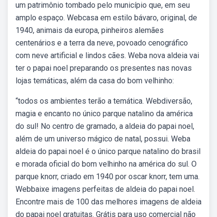
um patrimônio tombado pelo município que, em seu
amplo espaço. Webcasa em estilo bávaro, original, de
1940, animais da europa, pinheiros alemães
centenários e a terra da neve, povoado cenográfico
com neve artificial e lindos cães. Weba nova aldeia vai
ter o papai noel preparando os presentes nas novas
lojas temáticas, além da casa do bom velhinho:
“todos os ambientes terão a temática. Webdiversão,
magia e encanto no único parque natalino da américa
do sul! No centro de gramado, a aldeia do papai noel,
além de um universo mágico de natal, possui. Weba
aldeia do papai noel é o único parque natalino do brasil
e morada oficial do bom velhinho na américa do sul. O
parque knorr, criado em 1940 por oscar knorr, tem uma.
Webbaixe imagens perfeitas de aldeia do papai noel.
Encontre mais de 100 das melhores imagens de aldeia
do papai noel gratuitas. Grátis para uso comercial não