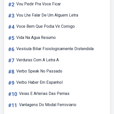
#2
Vou Pedir Pra Voce Ficar
#3
Vou Lhe Falar De Um Alguem Letra
#4
Voce Bem Que Podia Vir Comigo
#5
Vida Na Agua Resumo
#6
Vesícula Biliar Fisiologicamente Distendida
#7
Verduras Com A Letra A
#8
Verbo Speak No Passado
#9
Verbo Haber Em Espanhol
#10
Veias E Arterias Das Pernas
#11
Vantagens Do Modal Ferroviario