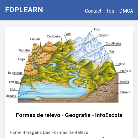
FDPLEARN
Contact
Tos
DMCA
Formas de relevo - Geografia - InfoEscola
Home
>
Imagens Das Formas De Relevo