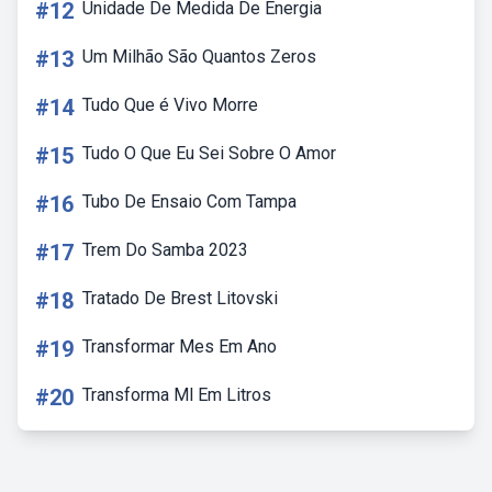
#12
Unidade De Medida De Energia
#13
Um Milhão São Quantos Zeros
#14
Tudo Que é Vivo Morre
#15
Tudo O Que Eu Sei Sobre O Amor
#16
Tubo De Ensaio Com Tampa
#17
Trem Do Samba 2023
#18
Tratado De Brest Litovski
#19
Transformar Mes Em Ano
#20
Transforma Ml Em Litros