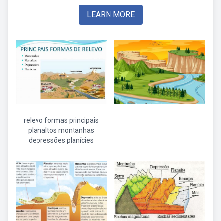
LEARN MORE
relevo formas principais
planaltos montanhas
depressões planícies