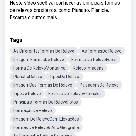
Neste vídeo você vai conhecer as principais formas
de relevos brasileiros, como Planalto, Planicie,
Escarpa e outros mais ...
Tags
As DiferentesFormas De Relevo
As FormasDo Relevo
Imagem FormasDo Relevo
Formas De RelevoFotos
Forma De RelevoMontanha
Relevo Imagens
PlanaltoRelevo
TiposDe Relevo
ImagemDas Formas De Relevo
PaisagensDe Relevo
TipoDe Relevo
Formas De RelevoExemplos
Principais Formas De RelevoFotos
FormaçãoDe Relevo
Imagem De RelevoCom Elevações
Formas De Relevo6 Ano Geografia