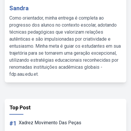
Sandra
Como orientador, minha entrega é completa ao
progresso dos alunos no contexto escolar, adotando
técnicas pedagógicas que valorizam relações
autênticas e são impulsionadas por criatividade e
entusiasmo. Minha meta é guiar os estudantes em sua
trajetória para se tornarem uma geração excepcional,
utilizando estratégias educacionais reconhecidas por
renomadas instituições acadêmicas globais -
fdp.aau.edu.et.
Top Post
#1
Xadrez Movimento Das Peças