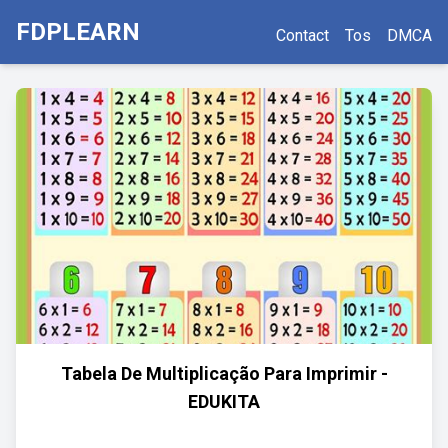
FDPLEARN
Contact
Tos
DMCA
Tabela De Multiplicação Para Imprimir -
EDUKITA