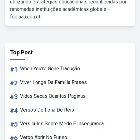
utilizando estratégias educacionais reconhecidas por
renomadas instituições acadêmicas globais -
fdp.aau.edu.et.
Top Post
#1
When You're Gone Tradução
#2
Viver Longe Da Família Frases
#3
Vidas Secas Quantas Paginas
#4
Versos De Folia De Reis
#5
Versiculos Sobre Medo E Insegurança
#6
Verbo Abrir No Futuro