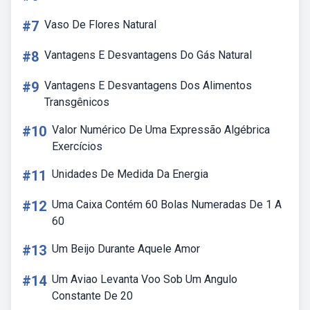
#7
Vaso De Flores Natural
#8
Vantagens E Desvantagens Do Gás Natural
#9
Vantagens E Desvantagens Dos Alimentos
Transgênicos
#10
Valor Numérico De Uma Expressão Algébrica
Exercícios
#11
Unidades De Medida Da Energia
#12
Uma Caixa Contém 60 Bolas Numeradas De 1 A
60
#13
Um Beijo Durante Aquele Amor
#14
Um Aviao Levanta Voo Sob Um Angulo
Constante De 20