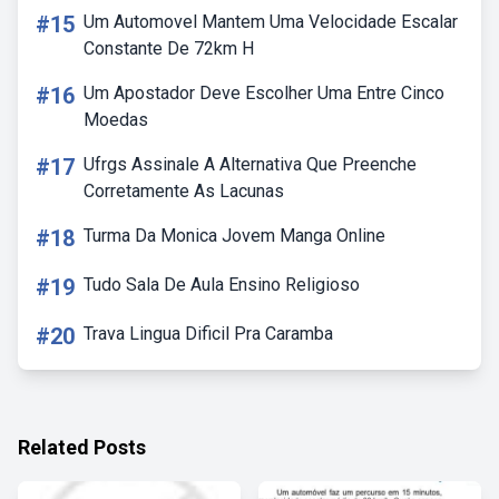
#15
Um Automovel Mantem Uma Velocidade Escalar
Constante De 72km H
#16
Um Apostador Deve Escolher Uma Entre Cinco
Moedas
#17
Ufrgs Assinale A Alternativa Que Preenche
Corretamente As Lacunas
#18
Turma Da Monica Jovem Manga Online
#19
Tudo Sala De Aula Ensino Religioso
#20
Trava Lingua Dificil Pra Caramba
Related Posts