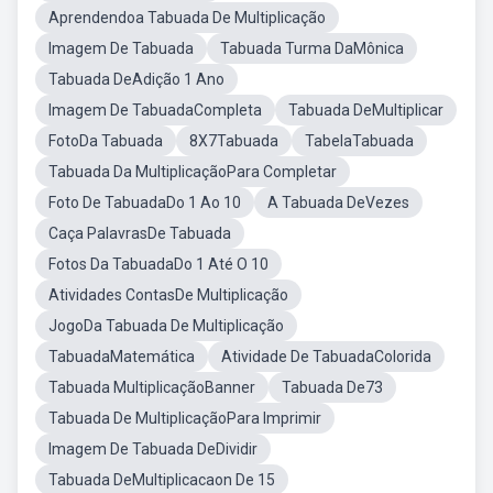
Aprendendoa Tabuada De Multiplicação
Imagem De Tabuada
Tabuada Turma DaMônica
Tabuada DeAdição 1 Ano
Imagem De TabuadaCompleta
Tabuada DeMultiplicar
FotoDa Tabuada
8X7Tabuada
TabelaTabuada
Tabuada Da MultiplicaçãoPara Completar
Foto De TabuadaDo 1 Ao 10
A Tabuada DeVezes
Caça PalavrasDe Tabuada
Fotos Da TabuadaDo 1 Até O 10
Atividades ContasDe Multiplicação
JogoDa Tabuada De Multiplicação
TabuadaMatemática
Atividade De TabuadaColorida
Tabuada MultiplicaçãoBanner
Tabuada De73
Tabuada De MultiplicaçãoPara Imprimir
Imagem De Tabuada DeDividir
Tabuada DeMultiplicacaon De 15