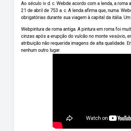
Ao século iv d. c. Webde acordo com a lenda, a roma
21 de abril de 753 a. c. A lenda afirma que, numa. W
obrigatórias durante sua viagem à capital da itália. Um 
Webpintura de roma antiga. A pintura em roma foi mui
cinzas após a erupção do vulcão no monte vesúvio, e
atribuição não requerida imagens de alta qualidade. 
nenhum outro lugar.