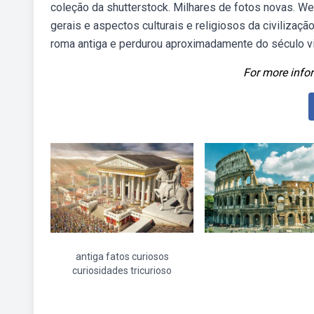
coleção da shutterstock. Milhares de fotos novas. Web
gerais e aspectos culturais e religiosos da civilizaç
roma antiga e perdurou aproximadamente do século viii
For more infor
antiga fatos curiosos
curiosidades tricurioso