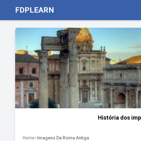
FDPLEARN
História dos im
Home
>
Imagens Da Roma Antiga