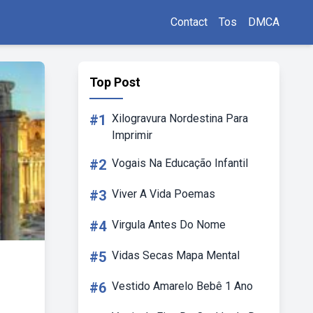
Contact
Tos
DMCA
Top Post
#1
Xilogravura Nordestina Para
Imprimir
#2
Vogais Na Educação Infantil
#3
Viver A Vida Poemas
#4
Virgula Antes Do Nome
#5
Vidas Secas Mapa Mental
#6
Vestido Amarelo Bebê 1 Ano