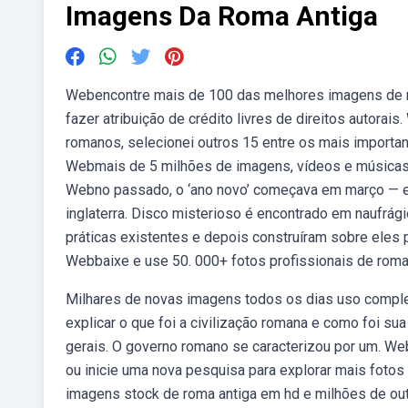
Imagens Da Roma Antiga
Webencontre mais de 100 das melhores imagens de rom
fazer atribuição de crédito livres de direitos autorai
romanos, selecionei outros 15 entre os mais importan
Webmais de 5 milhões de imagens, vídeos e músicas 
Webno passado, o ‘ano novo’ começava em março — e
inglaterra. Disco misterioso é encontrado em naufr
práticas existentes e depois construíram sobre eles pa
Webbaixe e use 50. 000+ fotos profissionais de roma 
Milhares de novas imagens todos os dias uso comple
explicar o que foi a civilização romana e como foi su
gerais. O governo romano se caracterizou por um. W
ou inicie uma nova pesquisa para explorar mais foto
imagens stock de roma antiga em hd e milhões de outra