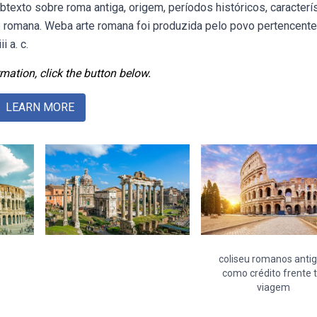
texto sobre roma antiga, origem, períodos históricos, caracterí
ão romana. Weba arte romana foi produzida pelo povo pertencente
 a. c.
mation, click the button below.
LEARN MORE
coliseu romanos anti
como crédito frente t
viagem