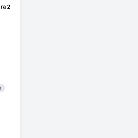
ra 2
a