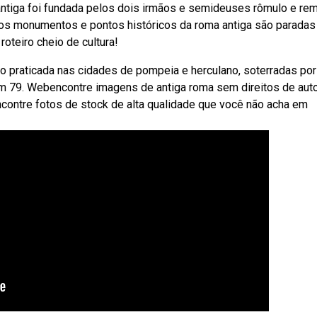
 antiga foi fundada pelos dois irmãos e semideuses rômulo e re
ebos monumentos e pontos históricos da roma antiga são paradas
roteiro cheio de cultura!
to praticada nas cidades de pompeia e herculano, soterradas por
m 79. Webencontre imagens de antiga roma sem direitos de aut
Encontre fotos de stock de alta qualidade que você não acha em