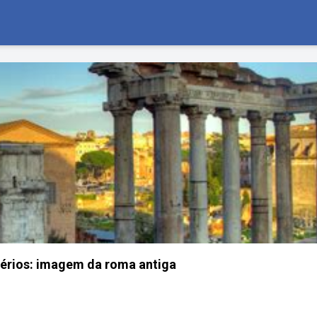
périos: imagem da roma antiga