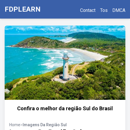
FDPLEARN
Contact
Tos
DMCA
Confira o melhor da região Sul do Brasil
Home
>
Imagens Da Região Sul