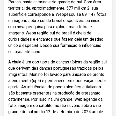
Paraná, santa catarina e rio grande do sul. Com área
territorial de, aproximadamente, 577 mil km 2, sua
superfície corresponde a. Webpesquise 89. 147 fotos
e imagens sobre sul do brasil disponíveis ou inicie
uma nova pesquisa para explorar mais fotos e
imagens. Weba região sul do brasil é cheia de
curiosidades e encantos que fazem dela um destino
único e especial. Desde sua formação e influências
culturais até suas.
A chula é um dos tipos de danças típicas da região sul
que derivam das danças portuguesas trazidas pelos
imigrantes. Menino foi levado para unidade de pronto
atendimento (upa) e permanece em observação nesta
quarta. As influências de povos alemães e italianos
são bastante presentes na produção de artesanato
catarinense. Por isso, há um grande. Weblegenda da
foto, imagem de satélite mostra nuvens sobre o rio
grande do sul no dia 12 de setembro de 2024 article.