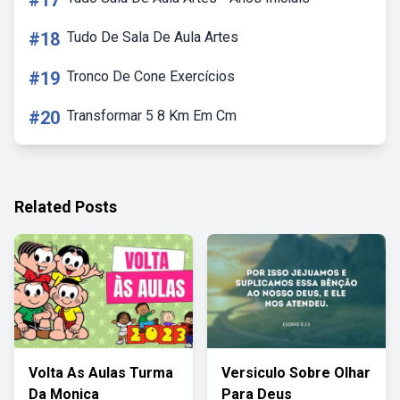
#17
#18
Tudo De Sala De Aula Artes
#19
Tronco De Cone Exercícios
#20
Transformar 5 8 Km Em Cm
Related Posts
Volta As Aulas Turma
Versiculo Sobre Olhar
Da Monica
Para Deus