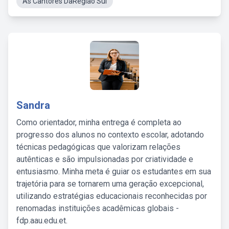
As Cantores DaRegiao Sul
Sandra
Como orientador, minha entrega é completa ao
progresso dos alunos no contexto escolar, adotando
técnicas pedagógicas que valorizam relações
autênticas e são impulsionadas por criatividade e
entusiasmo. Minha meta é guiar os estudantes em sua
trajetória para se tornarem uma geração excepcional,
utilizando estratégias educacionais reconhecidas por
renomadas instituições acadêmicas globais -
fdp.aau.edu.et.