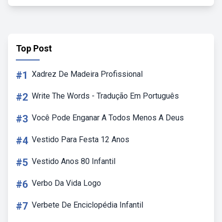
Top Post
#1
Xadrez De Madeira Profissional
#2
Write The Words - Tradução Em Português
#3
Você Pode Enganar A Todos Menos A Deus
#4
Vestido Para Festa 12 Anos
#5
Vestido Anos 80 Infantil
#6
Verbo Da Vida Logo
#7
Verbete De Enciclopédia Infantil