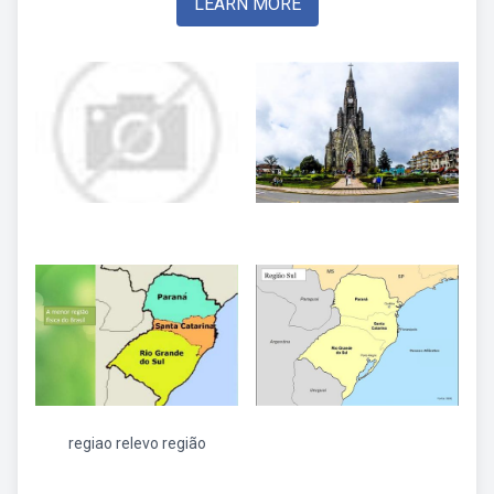
LEARN MORE
regiao relevo região