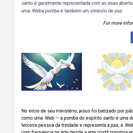
santo é geralmente representada com as asas abertas
uma. Weba pomba é também um símbolo de paz.
For more infor
No início de seu ministério, jesus foi batizado por jo
como uma. Web — a pomba do espírito santo é uma das
terceira pessoa da trindade e representa a paz, a. 
com frequência na arte desde a arte cristã primitiva e