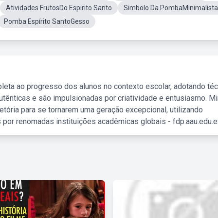
Atividades FrutosDo Espirito Santo
Simbolo Da PombaMinimalista
Pomba Espírito SantoGesso
leta ao progresso dos alunos no contexto escolar, adotando té
tênticas e são impulsionadas por criatividade e entusiasmo. M
etória para se tornarem uma geração excepcional, utilizando
 por renomadas instituições acadêmicas globais - fdp.aau.edu.et