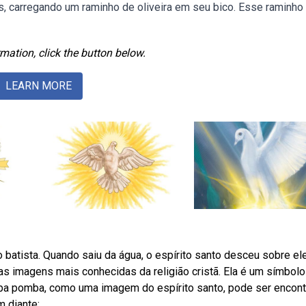
, carregando um raminho de oliveira em seu bico. Esse raminho
mation, click the button below.
LEARN MORE
ão batista. Quando saiu da água, o espírito santo desceu sobre el
 imagens mais conhecidas da religião cristã. Ela é um símbolo
Weba pomba, como uma imagem do espírito santo, pode ser encon
m diante: