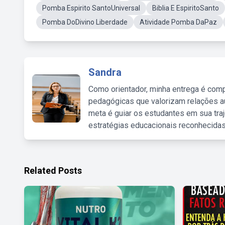
Pomba Espirito SantoUniversal
Biblia E EspiritoSanto
Pomba DoDivino Liberdade
Atividade Pomba DaPaz
Sandra
Como orientador, minha entrega é comp
pedagógicas que valorizam relações au
meta é guiar os estudantes em sua traj
estratégias educacionais reconhecidas
Related Posts