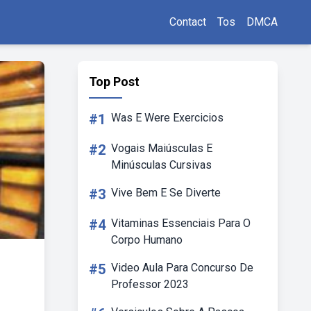
Contact
Tos
DMCA
Top Post
#1
Was E Were Exercicios
#2
Vogais Maiúsculas E
Minúsculas Cursivas
#3
Vive Bem E Se Diverte
#4
Vitaminas Essenciais Para O
Corpo Humano
#5
Video Aula Para Concurso De
Professor 2023