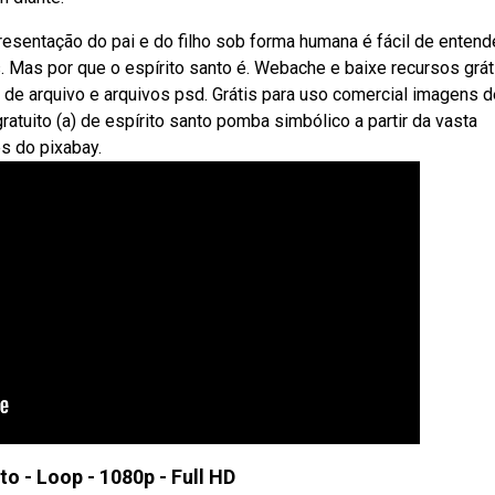
sentação do pai e do filho sob forma humana é fácil de entende
 Mas por que o espírito santo é. Webache e baixe recursos grát
 de arquivo e arquivos psd. Grátis para uso comercial imagens d
ratuito (a) de espírito santo pomba simbólico a partir da vasta
s do pixabay.
to - Loop - 1080p - Full HD