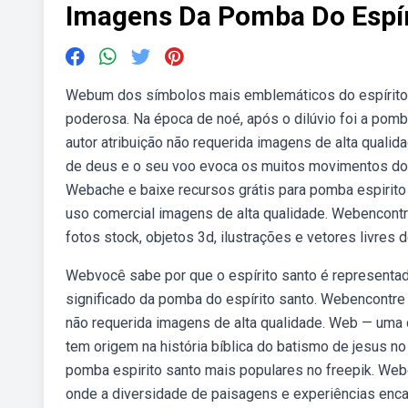
Imagens Da Pomba Do Espír
Webum dos símbolos mais emblemáticos do espírito sa
poderosa. Na época de noé, após o dilúvio foi a pom
autor atribuição não requerida imagens de alta qual
de deus e o seu voo evoca os muitos movimentos do 
Webache e baixe recursos grátis para pomba espirito s
uso comercial imagens de alta qualidade. Webencont
fotos stock, objetos 3d, ilustrações e vetores livres 
Webvocê sabe por que o espírito santo é represent
significado da pomba do espírito santo. Webencontre 
não requerida imagens de alta qualidade. Web — uma
tem origem na história bíblica do batismo de jesus no
pomba espirito santo mais populares no freepik. Web
onde a diversidade de paisagens e experiências enca