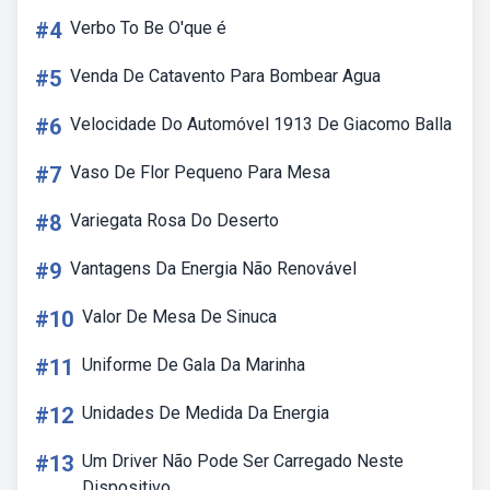
#4
Verbo To Be O'que é
#5
Venda De Catavento Para Bombear Agua
#6
Velocidade Do Automóvel 1913 De Giacomo Balla
#7
Vaso De Flor Pequeno Para Mesa
#8
Variegata Rosa Do Deserto
#9
Vantagens Da Energia Não Renovável
#10
Valor De Mesa De Sinuca
#11
Uniforme De Gala Da Marinha
#12
Unidades De Medida Da Energia
#13
Um Driver Não Pode Ser Carregado Neste
Dispositivo