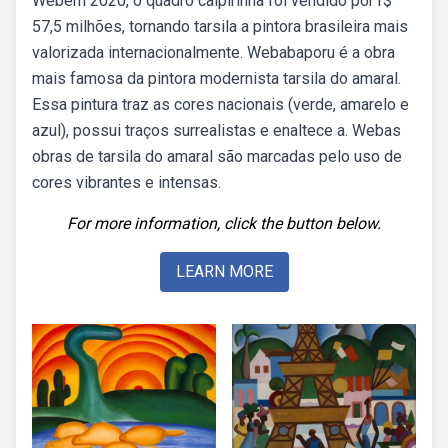
Webem 2020, o quadro caipirinha foi vendido por r$
57,5 milhões, tornando tarsila a pintora brasileira mais
valorizada internacionalmente. Webabaporu é a obra
mais famosa da pintora modernista tarsila do amaral.
Essa pintura traz as cores nacionais (verde, amarelo e
azul), possui traços surrealistas e enaltece a. Webas
obras de tarsila do amaral são marcadas pelo uso de
cores vibrantes e intensas.
For more information, click the button below.
LEARN MORE