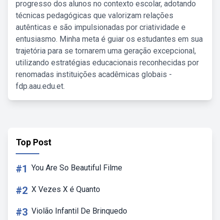
progresso dos alunos no contexto escolar, adotando
técnicas pedagógicas que valorizam relações
autênticas e são impulsionadas por criatividade e
entusiasmo. Minha meta é guiar os estudantes em sua
trajetória para se tornarem uma geração excepcional,
utilizando estratégias educacionais reconhecidas por
renomadas instituições acadêmicas globais -
fdp.aau.edu.et.
Top Post
#1
You Are So Beautiful Filme
#2
X Vezes X é Quanto
#3
Violão Infantil De Brinquedo