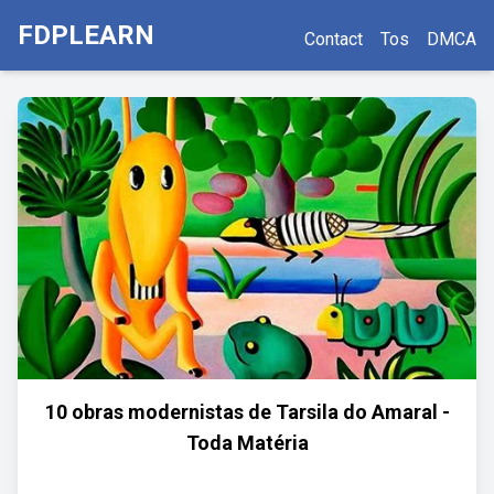
FDPLEARN
Contact
Tos
DMCA
10 obras modernistas de Tarsila do Amaral -
Toda Matéria