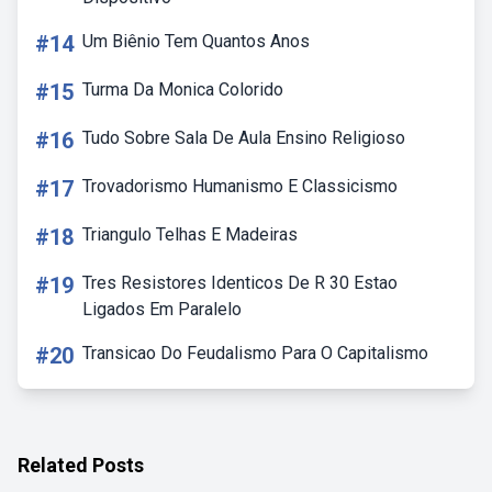
#14
Um Biênio Tem Quantos Anos
#15
Turma Da Monica Colorido
#16
Tudo Sobre Sala De Aula Ensino Religioso
#17
Trovadorismo Humanismo E Classicismo
#18
Triangulo Telhas E Madeiras
#19
Tres Resistores Identicos De R 30 Estao
Ligados Em Paralelo
#20
Transicao Do Feudalismo Para O Capitalismo
Related Posts