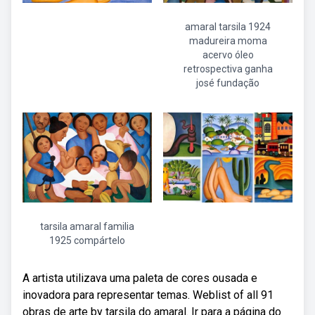
amaral tarsila 1924
madureira moma
acervo óleo
retrospectiva ganha
josé fundação
tarsila amaral familia
1925 compártelo
A artista utilizava uma paleta de cores ousada e
inovadora para representar temas. Weblist of all 91
obras de arte by tarsila do amaral. Ir para a página do