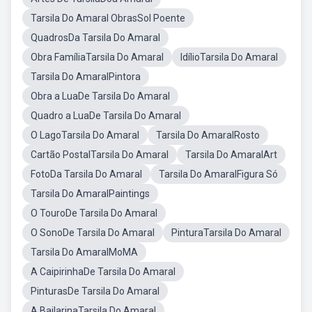
Tarsila Do Amaral ObrasSol Poente
QuadrosDa Tarsila Do Amaral
Obra FamíliaTarsila Do Amaral
IdílioTarsila Do Amaral
Tarsila Do AmaralPintora
Obra a LuaDe Tarsila Do Amaral
Quadro a LuaDe Tarsila Do Amaral
O LagoTarsila Do Amaral
Tarsila Do AmaralRosto
Cartão PostalTarsila Do Amaral
Tarsila Do AmaralArt
FotoDa Tarsila Do Amaral
Tarsila Do AmaralFigura Só
Tarsila Do AmaralPaintings
O TouroDe Tarsila Do Amaral
O SonoDe Tarsila Do Amaral
PinturaTarsila Do Amaral
Tarsila Do AmaralMoMA
A CaipirinhaDe Tarsila Do Amaral
PinturasDe Tarsila Do Amaral
A BailarinaTarsila Do Amaral