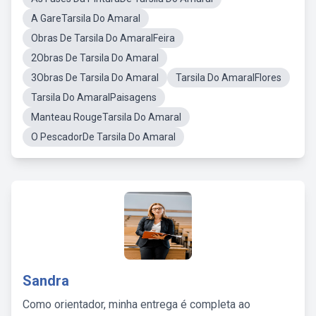
A GareTarsila Do Amaral
Obras De Tarsila Do AmaralFeira
2Obras De Tarsila Do Amaral
3Obras De Tarsila Do Amaral
Tarsila Do AmaralFlores
Tarsila Do AmaralPaisagens
Manteau RougeTarsila Do Amaral
O PescadorDe Tarsila Do Amaral
Sandra
Como orientador, minha entrega é completa ao