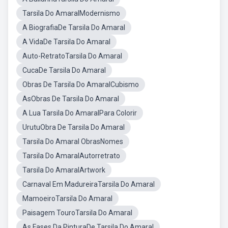
Tarsila Do AmaralModernismo
A BiografiaDe Tarsila Do Amaral
A VidaDe Tarsila Do Amaral
Auto-RetratoTarsila Do Amaral
CucaDe Tarsila Do Amaral
Obras De Tarsila Do AmaralCubismo
AsObras De Tarsila Do Amaral
A Lua Tarsila Do AmaralPara Colorir
UrutuObra De Tarsila Do Amaral
Tarsila Do Amaral ObrasNomes
Tarsila Do AmaralAutorretrato
Tarsila Do AmaralArtwork
Carnaval Em MadureiraTarsila Do Amaral
MamoeiroTarsila Do Amaral
Paisagem TouroTarsila Do Amaral
As Fases Da PinturaDe Tarsila Do Amaral