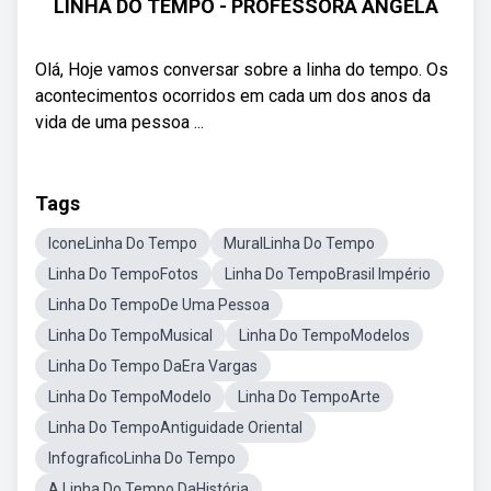
LINHA DO TEMPO - PROFESSORA ANGELA
Olá, Hoje vamos conversar sobre a linha do tempo. Os
acontecimentos ocorridos em cada um dos anos da
vida de uma pessoa ...
Tags
IconeLinha Do Tempo
MuralLinha Do Tempo
Linha Do TempoFotos
Linha Do TempoBrasil Império
Linha Do TempoDe Uma Pessoa
Linha Do TempoMusical
Linha Do TempoModelos
Linha Do Tempo DaEra Vargas
Linha Do TempoModelo
Linha Do TempoArte
Linha Do TempoAntiguidade Oriental
InfograficoLinha Do Tempo
A Linha Do Tempo DaHistória