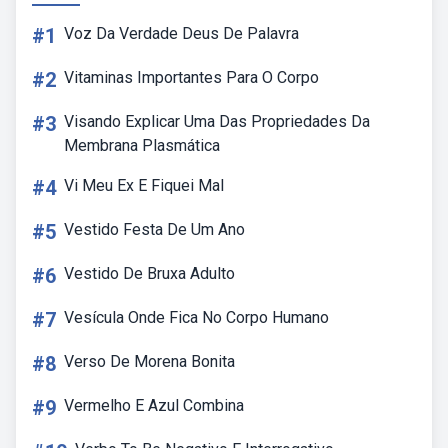
#1
Voz Da Verdade Deus De Palavra
#2
Vitaminas Importantes Para O Corpo
#3
Visando Explicar Uma Das Propriedades Da
Membrana Plasmática
#4
Vi Meu Ex E Fiquei Mal
#5
Vestido Festa De Um Ano
#6
Vestido De Bruxa Adulto
#7
Vesícula Onde Fica No Corpo Humano
#8
Verso De Morena Bonita
#9
Vermelho E Azul Combina