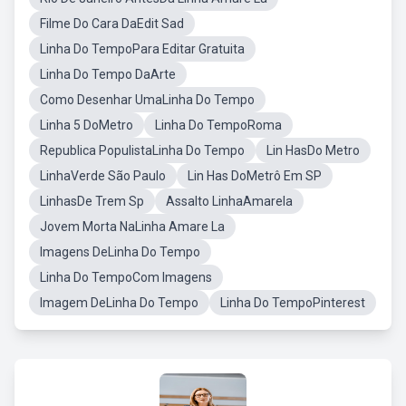
Filme Do Cara DaEdit Sad
Linha Do TempoPara Editar Gratuita
Linha Do Tempo DaArte
Como Desenhar UmaLinha Do Tempo
Linha 5 DoMetro
Linha Do TempoRoma
Republica PopulistaLinha Do Tempo
Lin HasDo Metro
LinhaVerde São Paulo
Lin Has DoMetrô Em SP
LinhasDe Trem Sp
Assalto LinhaAmarela
Jovem Morta NaLinha Amare La
Imagens DeLinha Do Tempo
Linha Do TempoCom Imagens
Imagem DeLinha Do Tempo
Linha Do TempoPinterest