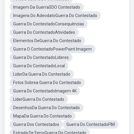
Imagem Da GuerraSDO Contestado
Imagens Do AdeodatoGuerra Do Contestado
Guerra Do ContestadoConsequências
Guerra Do ContestadoAtividades
Elementos DeGuerra Do Contestado
Guerra O ContestadoPowerPoint Imagem
Guerra Do ContestadoLideres
Guerra Do ContestadoLocal
LiderDa Guerra Do Contestado
Fotos Sobrea Guerra Do Contestado
Guerra Do ContestadoImagem 4K
LíderGuerra Do Contestado
DesenhosDa Guerra Do Contestado
MapaDa Guerra Do Contestado
Guerra Dos Contestados
Guerra Do ContestadoFIM
Estrada De FerroGuerra Do Contestado