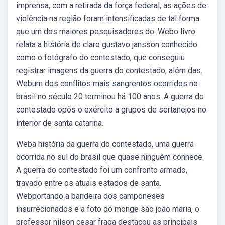
imprensa, com a retirada da força federal, as ações de
violência na região foram intensificadas de tal forma
que um dos maiores pesquisadores do. Webo livro
relata a história de claro gustavo jansson conhecido
como o fotógrafo do contestado, que conseguiu
registrar imagens da guerra do contestado, além das.
Webum dos conflitos mais sangrentos ocorridos no
brasil no século 20 terminou há 100 anos. A guerra do
contestado opôs o exército a grupos de sertanejos no
interior de santa catarina.
Weba história da guerra do contestado, uma guerra
ocorrida no sul do brasil que quase ninguém conhece.
A guerra do contestado foi um confronto armado,
travado entre os atuais estados de santa.
Webportando a bandeira dos camponeses
insurrecionados e a foto do monge são joão maria, o
professor nilson cesar fraga destacou as principais