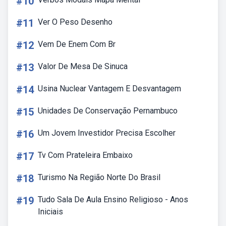
#10
#11
Ver O Peso Desenho
#12
Vem De Enem Com Br
#13
Valor De Mesa De Sinuca
#14
Usina Nuclear Vantagem E Desvantagem
#15
Unidades De Conservação Pernambuco
#16
Um Jovem Investidor Precisa Escolher
#17
Tv Com Prateleira Embaixo
#18
Turismo Na Região Norte Do Brasil
#19
Tudo Sala De Aula Ensino Religioso - Anos
Iniciais