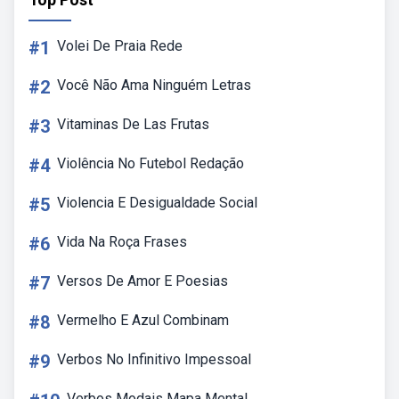
#1
Volei De Praia Rede
#2
Você Não Ama Ninguém Letras
#3
Vitaminas De Las Frutas
#4
Violência No Futebol Redação
#5
Violencia E Desigualdade Social
#6
Vida Na Roça Frases
#7
Versos De Amor E Poesias
#8
Vermelho E Azul Combinam
#9
Verbos No Infinitivo Impessoal
Verbos Modais Mapa Mental