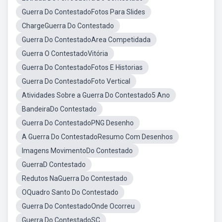
Guerra Do ContestadoFotos Para Slides
ChargeGuerra Do Contestado
Guerra Do ContestadoArea Competidada
Guerra O ContestadoVitória
Guerra Do ContestadoFotos E Historias
Guerra Do ContestadoFoto Vertical
Atividades Sobre a Guerra Do Contestado5 Ano
BandeiraDo Contestado
Guerra Do ContestadoPNG Desenho
A Guerra Do ContestadoResumo Com Desenhos
Imagens MovimentoDo Contestado
GuerraD Contestado
Redutos NaGuerra Do Contestado
OQuadro Santo Do Contestado
Guerra Do ContestadoOnde Ocorreu
Guerra Do ContestadoSC