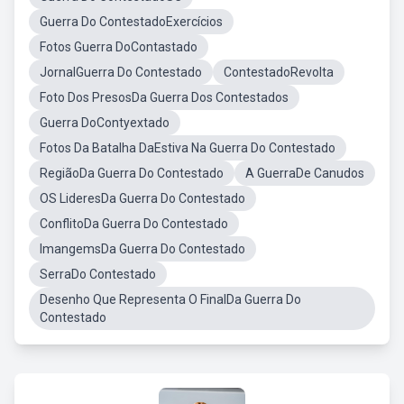
Guerra Do ContestadoExercícios
Fotos Guerra DoContastado
JornalGuerra Do Contestado
ContestadoRevolta
Foto Dos PresosDa Guerra Dos Contestados
Guerra DoContyextado
Fotos Da Batalha DaEstiva Na Guerra Do Contestado
RegiãoDa Guerra Do Contestado
A GuerraDe Canudos
OS LideresDa Guerra Do Contestado
ConflitoDa Guerra Do Contestado
ImangemsDa Guerra Do Contestado
SerraDo Contestado
Desenho Que Representa O FinalDa Guerra Do
Contestado