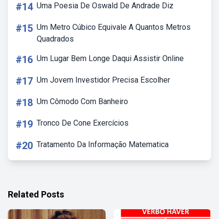
#14
Uma Poesia De Oswald De Andrade Diz
#15
Um Metro Cúbico Equivale A Quantos Metros
Quadrados
#16
Um Lugar Bem Longe Daqui Assistir Online
#17
Um Jovem Investidor Precisa Escolher
#18
Um Cômodo Com Banheiro
#19
Tronco De Cone Exercícios
#20
Tratamento Da Informação Matematica
Related Posts