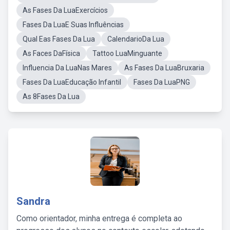
As Fases Da LuaExercícios
Fases Da LuaE Suas Influências
Qual Eas Fases Da Lua
CalendarioDa Lua
As Faces DaFísica
Tattoo LuaMinguante
Influencia Da LuaNas Mares
As Fases Da LuaBruxaria
Fases Da LuaEducação Infantil
Fases Da LuaPNG
As 8Fases Da Lua
Sandra
Como orientador, minha entrega é completa ao