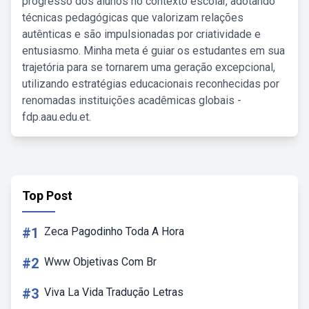
progresso dos alunos no contexto escolar, adotando
técnicas pedagógicas que valorizam relações
autênticas e são impulsionadas por criatividade e
entusiasmo. Minha meta é guiar os estudantes em sua
trajetória para se tornarem uma geração excepcional,
utilizando estratégias educacionais reconhecidas por
renomadas instituições acadêmicas globais -
fdp.aau.edu.et.
Top Post
#1
Zeca Pagodinho Toda A Hora
#2
Www Objetivas Com Br
#3
Viva La Vida Tradução Letras