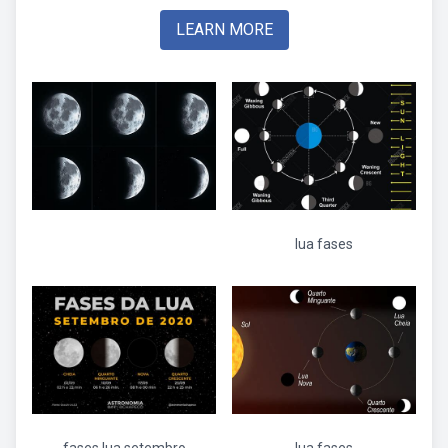
LEARN MORE
lua fases