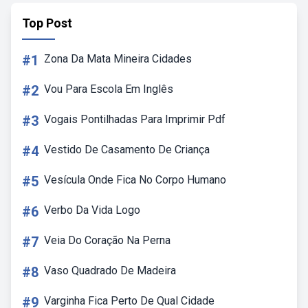
Top Post
#1
Zona Da Mata Mineira Cidades
#2
Vou Para Escola Em Inglês
#3
Vogais Pontilhadas Para Imprimir Pdf
#4
Vestido De Casamento De Criança
#5
Vesícula Onde Fica No Corpo Humano
#6
Verbo Da Vida Logo
#7
Veia Do Coração Na Perna
#8
Vaso Quadrado De Madeira
#9
Varginha Fica Perto De Qual Cidade