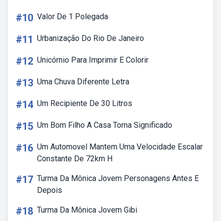
#10
Valor De 1 Polegada
#11
Urbanização Do Rio De Janeiro
#12
Unicórnio Para Imprimir E Colorir
#13
Uma Chuva Diferente Letra
#14
Um Recipiente De 30 Litros
#15
Um Bom Filho A Casa Torna Significado
#16
Um Automovel Mantem Uma Velocidade Escalar
Constante De 72km H
#17
Turma Da Mônica Jovem Personagens Antes E
Depois
#18
Turma Da Mônica Jovem Gibi