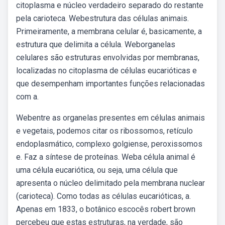
citoplasma e núcleo verdadeiro separado do restante
pela carioteca. Webestrutura das células animais.
Primeiramente, a membrana celular é, basicamente, a
estrutura que delimita a célula. Weborganelas
celulares são estruturas envolvidas por membranas,
localizadas no citoplasma de células eucarióticas e
que desempenham importantes funções relacionadas
com a.
Webentre as organelas presentes em células animais
e vegetais, podemos citar os ribossomos, retículo
endoplasmático, complexo golgiense, peroxissomos
e. Faz a síntese de proteínas. Weba célula animal é
uma célula eucariótica, ou seja, uma célula que
apresenta o núcleo delimitado pela membrana nuclear
(carioteca). Como todas as células eucarióticas, a.
Apenas em 1833, o botânico escocês robert brown
percebeu que estas estruturas, na verdade, são