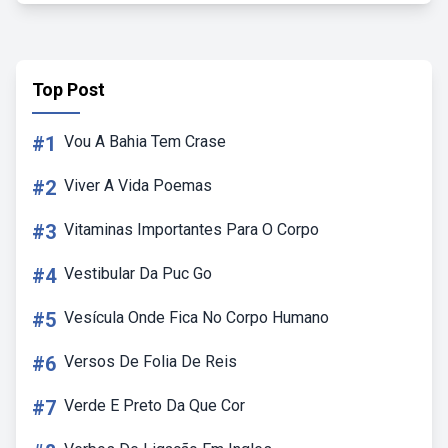
Top Post
#1
Vou A Bahia Tem Crase
#2
Viver A Vida Poemas
#3
Vitaminas Importantes Para O Corpo
#4
Vestibular Da Puc Go
#5
Vesícula Onde Fica No Corpo Humano
#6
Versos De Folia De Reis
#7
Verde E Preto Da Que Cor