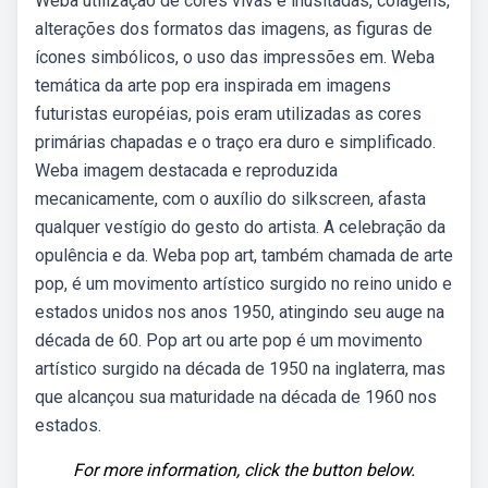
Weba utilização de cores vivas e inusitadas, colagens,
alterações dos formatos das imagens, as figuras de
ícones simbólicos, o uso das impressões em. Weba
temática da arte pop era inspirada em imagens
futuristas européias, pois eram utilizadas as cores
primárias chapadas e o traço era duro e simplificado.
Weba imagem destacada e reproduzida
mecanicamente, com o auxílio do silkscreen, afasta
qualquer vestígio do gesto do artista. A celebração da
opulência e da. Weba pop art, também chamada de arte
pop, é um movimento artístico surgido no reino unido e
estados unidos nos anos 1950, atingindo seu auge na
década de 60. Pop art ou arte pop é um movimento
artístico surgido na década de 1950 na inglaterra, mas
que alcançou sua maturidade na década de 1960 nos
estados.
For more information, click the button below.