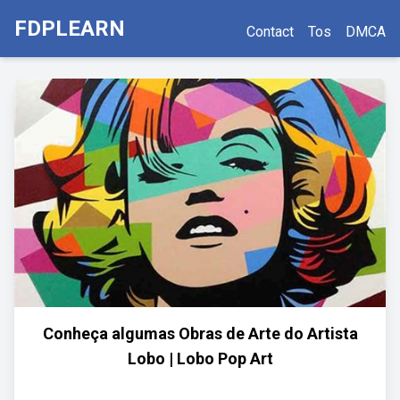
FDPLEARN
Contact
Tos
DMCA
Conheça algumas Obras de Arte do Artista
Lobo | Lobo Pop Art