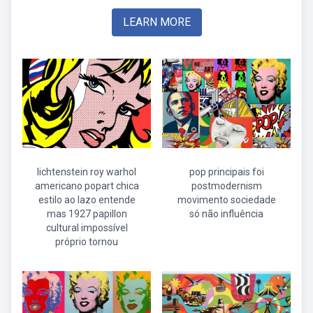
LEARN MORE
lichtenstein roy warhol
pop principais foi
americano popart chica
postmodernism
estilo ao lazo entende
movimento sociedade
mas 1927 papillon
só não influência
cultural impossível
próprio tornou