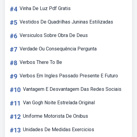
#4
Vinha De Luz Pdf Gratis
#5
Vestidos De Quadrilhas Juninas Estilizadas
#6
Versiculos Sobre Obra De Deus
#7
Verdade Ou Consequência Pergunta
#8
Verbos There To Be
#9
Verbos Em Ingles Passado Presente E Futuro
#10
Vantagem E Desvantagem Das Redes Sociais
#11
Van Gogh Noite Estrelada Original
#12
Uniforme Motorista De Onibus
#13
Unidades De Medidas Exercicios