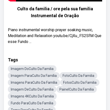
Culto da familia / ore pela sua familia
Instrumental de Oração
Piano instrumental worship prayer soaking music,
Meditation and Relaxation youtu.be/CjXu_FS2SfM Que
esse Fundo ...
Tags
Imagem DoCulto Da Familia
Imagem ParaCulto Da Família
FotoCulto Da Familia
Imagens ParaCulto Da Família
FotosCulto Da Familia
Imagem DeCulto Da Família
PainelCulto Da Família
Imagens 4KCulto Da Familia
Fundo ParaCulto Da Família