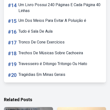
#14
Um Livro Possui 240 Páginas E Cada Página 40
Linhas
#15
Um Dos Meios Para Evitar A Poluição é
#16
Tudo é Sala De Aula
#17
Tronco De Cone Exercícios
#18
Trechos De Músicas Sobre Cachoeira
#19
Travesseiro é Ditongo Tritongo Ou Hiato
#20
Tragédias Em Minas Gerais
Related Posts