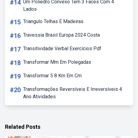
#14
Um Poliedro Convexo Tem 3 Faces Com 4
Lados
#15
Triangulo Telhas E Madeiras
#16
Travessia Brasil Europa 2024 Costa
#17
Transitividade Verbal Exercícios Pdf
#18
Transformar Mm Em Polegadas
#19
Transformar 5 8 Km Em Cm
#20
Transformações Reversíveis E Irreversíveis 4
Ano Atividades
Related Posts