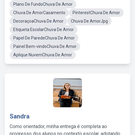
Plano De FundoChuva De Amor
Chuva De AmorCasamento
PinterestChuva De Amor
DecoraçoaChuva De Amor
Chuva De AmorJpg
Etiqueta EscolarChuva De Amor
Papel De ParedeChuva De Amor
Painel Bem-vindoChuva De Amor
Aplique NuvemChuva De Amor
Sandra
Como orientador, minha entrega é completa ao
progresso dos alunos no contexto escolar, adotando