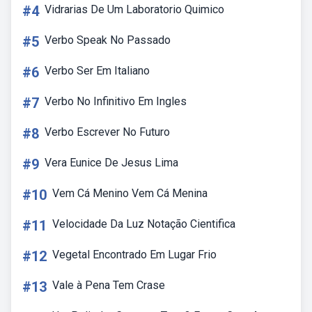
#4
Vidrarias De Um Laboratorio Quimico
#5
Verbo Speak No Passado
#6
Verbo Ser Em Italiano
#7
Verbo No Infinitivo Em Ingles
#8
Verbo Escrever No Futuro
#9
Vera Eunice De Jesus Lima
#10
Vem Cá Menino Vem Cá Menina
#11
Velocidade Da Luz Notação Cientifica
#12
Vegetal Encontrado Em Lugar Frio
#13
Vale à Pena Tem Crase