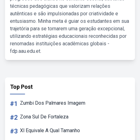
técnicas pedagógicas que valorizam relações
autênticas e são impulsionadas por criatividade e
entusiasmo. Minha meta é guiar os estudantes em sua
trajetória para se tornarem uma geração excepcional,
utilizando estratégias educacionais reconhecidas por
renomadas instituições acadêmicas globais -
fdp.aau.edu.et.
Top Post
#1
Zumbi Dos Palmares Imagem
#2
Zona Sul De Fortaleza
#3
Xl Equivale A Qual Tamanho