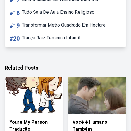
#17
#18
Tudo Sala De Aula Ensino Religioso
#19
Transformar Metro Quadrado Em Hectare
#20
Trança Raiz Feminina Infantil
Related Posts
Youre My Person
Você é Humano
Tradução
Também