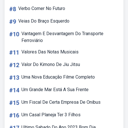
#8
Verbo Comer No Futuro
#9
Veias Do Braço Esquerdo
#10
Vantagem E Desvantagem Do Transporte
Ferroviário
#11
Valores Das Notas Musicais
#12
Valor Do Kimono De Jiu Jitsu
#13
Uma Nova Educação Filme Completo
#14
Um Grande Mar Está A Sua Frente
#15
Um Fiscal De Certa Empresa De Onibus
#16
Um Casal Planeja Ter 3 Filhos
Ultimo Sabado Do Ano 2023 Bom Dia