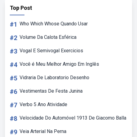
Top Post
#1
Who Which Whose Quando Usar
#2
Volume Da Calota Esférica
#3
Vogal E Semivogal Exercicios
#4
Você é Meu Melhor Amigo Em Inglês
#5
Vidraria De Laboratorio Desenho
#6
Vestimentas De Festa Junina
#7
Verbo 5 Ano Atividade
#8
Velocidade Do Automóvel 1913 De Giacomo Balla
#9
Veia Arterial Na Perna