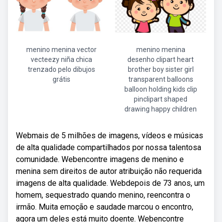
menino menina vector
menino menina
vecteezy niña chica
desenho clipart heart
trenzado pelo dibujos
brother boy sister girl
grátis
transparent balloons
balloon holding kids clip
pinclipart shaped
drawing happy children
Webmais de 5 milhões de imagens, vídeos e músicas
de alta qualidade compartilhados por nossa talentosa
comunidade. Webencontre imagens de menino e
menina sem direitos de autor atribuição não requerida
imagens de alta qualidade. Webdepois de 73 anos, um
homem, sequestrado quando menino, reencontra o
irmão. Muita emoção e saudade marcou o encontro,
agora um deles está muito doente. Webencontre