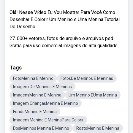
Olá! Nesse Vídeo Eu Vou Mostrar Para Você Como
Desenhar E Colorir Um Menino e Uma Menina Tutorial
Do Desenho ...
27. 000+ vetores, fotos de arquivo e arquivos psd.
Grátis para uso comercial imagens de alta qualidade
Tags
FotoMenina E Menino
FotosDe Meninos E Meninas
Imagem De Meninos E Meninas
ImagensMenino E Menina
Um Menino EUma Menina
Imagem CriançasMenina E Menino
FundoMenino E Menina
Imagem Menino E MeninaPara Colorir
DosMeninos Menina E Menino
RostoMenino E Menina