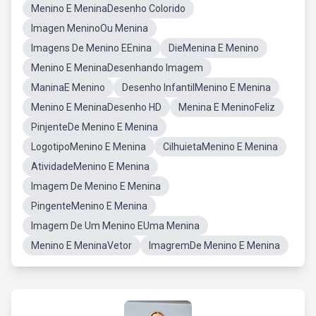
Menino E MeninaDesenho Colorido
Imagen MeninoOu Menina
Imagens De Menino EEnina
DieMenina E Menino
Menino E MeninaDesenhando Imagem
ManinaE Menino
Desenho InfantilMenino E Menina
Menino E MeninaDesenho HD
Menina E MeninoFeliz
PinjenteDe Menino E Menina
LogotipoMenino E Menina
CilhuietaMenino E Menina
AtividadeMenino E Menina
Imagem De Menino E Menina
PingenteMenino E Menina
Imagem De Um Menino EUma Menina
Menino E MeninaVetor
ImagremDe Menino E Menina