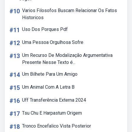
#10
Varios Filosofos Buscam Relacionar Os Fatos
Historicos
#11
Uso Dos Porques Pdf
#12
Uma Pessoa Orgulhosa Sofre
#13
Um Recurso De Modalização Argumentativa
Presente Nesse Texto é...
#14
Um Bilhete Para Um Amigo
#15
Um Animal Com A Letra B
#16
Uff Transferência Externa 2024
#17
Tsu Chu E Harpastum Origem
#18
Tronco Encefalico Vista Posterior