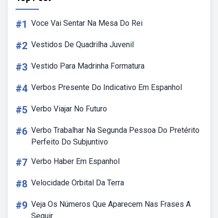
#1
Voce Vai Sentar Na Mesa Do Rei
#2
Vestidos De Quadrilha Juvenil
#3
Vestido Para Madrinha Formatura
#4
Verbos Presente Do Indicativo Em Espanhol
#5
Verbo Viajar No Futuro
#6
Verbo Trabalhar Na Segunda Pessoa Do Pretérito
Perfeito Do Subjuntivo
#7
Verbo Haber Em Espanhol
#8
Velocidade Orbital Da Terra
#9
Veja Os Números Que Aparecem Nas Frases A
Seguir