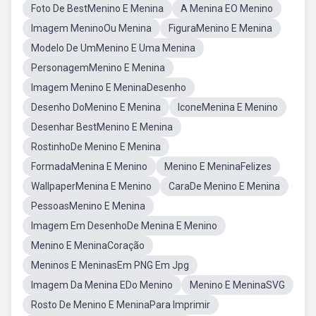
Foto De BestMenino E Menina
A Menina EO Menino
Imagem MeninoOu Menina
FiguraMenino E Menina
Modelo De UmMenino E Uma Menina
PersonagemMenino E Menina
Imagem Menino E MeninaDesenho
Desenho DoMenino E Menina
IconeMenina E Menino
Desenhar BestMenino E Menina
RostinhoDe Menino E Menina
FormadaMenina E Menino
Menino E MeninaFelizes
WallpaperMenina E Menino
CaraDe Menino E Menina
PessoasMenino E Menina
Imagem Em DesenhoDe Menina E Menino
Menino E MeninaCoração
Meninos E MeninasEm PNG Em Jpg
Imagem Da Menina EDo Menino
Menino E MeninaSVG
Rosto De Menino E MeninaPara Imprimir