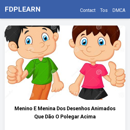
FDPLEARN
Contact
Tos
DMCA
Menino E Menina Dos Desenhos Animados
Que Dão O Polegar Acima