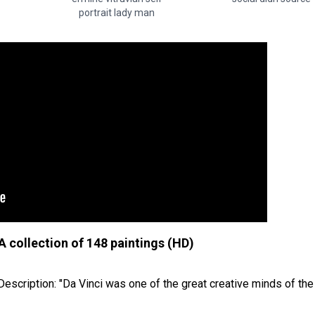
portrait lady man
A collection of 148 paintings (HD)
Description: "Da Vinci was one of the great creative minds of the