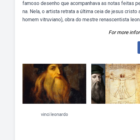
famoso desenho que acompanhava as notas feitas pel
na. Nela, o artista retrata a última ceia de jesus cri
homem vitruviano), obra do mestre renascentista leonar
For more infor
vinci leonardo