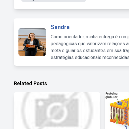
Sandra
Como orientador, minha entrega é comp
pedagógicas que valorizam relações au
meta é guiar os estudantes em sua traj
estratégias educacionais reconhecidas
Related Posts