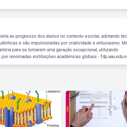
leta ao progresso dos alunos no contexto escolar, adotando té
tênticas e são impulsionadas por criatividade e entusiasmo. M
etória para se tornarem uma geração excepcional, utilizando
 por renomadas instituições acadêmicas globais - fdp.aau.edu.et