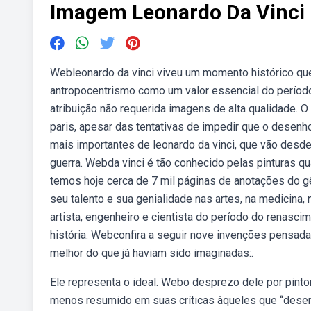
Imagem Leonardo Da Vinci
Webleonardo da vinci viveu um momento histórico qu
antropocentrismo como um valor essencial do período
atribuição não requerida imagens de alta qualidade. O
paris, apesar das tentativas de impedir que o desenh
mais importantes de leonardo da vinci, que vão desd
guerra. Webda vinci é tão conhecido pelas pinturas q
temos hoje cerca de 7 mil páginas de anotações do gê
seu talento e sua genialidade nas artes, na medicina, n
artista, engenheiro e cientista do período do renasc
história. Webconfira a seguir nove invenções pensad
melhor do que já haviam sido imaginadas:.
Ele representa o ideal. Webo desprezo dele por pin
menos resumido em suas críticas àqueles que “desen