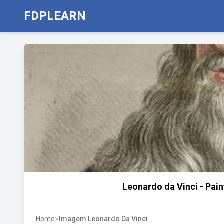
FDPLEARN
Leonardo da Vinci - Pain
Home
>
Imagem Leonardo Da Vinci