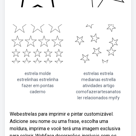
estrela molde
estrelas estrela
estrelinhas estrelinha
medianas estrella
fazer em pontas
atividades artigo
caderno
comofazerartesanatos
ler relacionados myify
Webestrelas para imprimir e pintar customizável.
Adicione seu nome ou uma frase, escolha uma
moldura, imprima e você terá uma imagem exclusiva
para colorir. Webfaça decorações incríveis com os