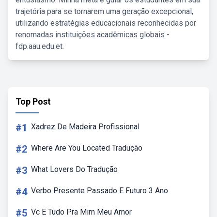
trajetória para se tornarem uma geração excepcional,
utilizando estratégias educacionais reconhecidas por
renomadas instituições acadêmicas globais -
fdp.aau.edu.et.
Top Post
#1
Xadrez De Madeira Profissional
#2
Where Are You Located Tradução
#3
What Lovers Do Tradução
#4
Verbo Presente Passado E Futuro 3 Ano
#5
Vc E Tudo Pra Mim Meu Amor