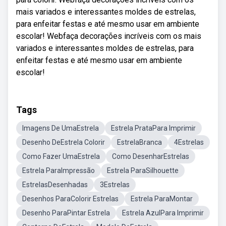
mais variados e interessantes moldes de estrelas,
para enfeitar festas e até mesmo usar em ambiente
escolar! Webfaça decorações incríveis com os mais
variados e interessantes moldes de estrelas, para
enfeitar festas e até mesmo usar em ambiente
escolar!
Tags
Imagens De UmaEstrela
Estrela PrataPara Imprimir
Desenho DeEstrela Colorir
EstrelaBranca
4Estrelas
Como Fazer UmaEstrela
Como DesenharEstrelas
Estrela ParaImpressão
Estrela ParaSilhouette
EstrelasDesenhadas
3Estrelas
Desenhos ParaColorir Estrelas
Estrela ParaMontar
Desenho ParaPintar Estrela
Estrela AzulPara Imprimir