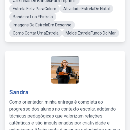
Caixinhas De BrindesPara Imprimir
Estrela Feliz ParaColorir
Atividade EstrelaDe Natal
Bandeira Lua EEstrela
Imagens De EstrelaEm Desenho
Como Cortar UmaEstrela
Molde EstrelaFundo Do Mar
Sandra
Como orientador, minha entrega é completa ao
progresso dos alunos no contexto escolar, adotando
técnicas pedagógicas que valorizam relações
autênticas e são impulsionadas por criatividade e
entusiasmo. Minha meta é guiar os estudantes em sua