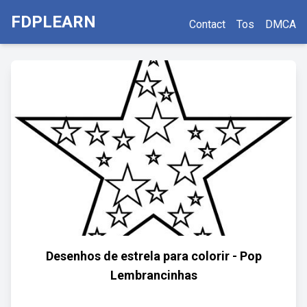
FDPLEARN
Contact
Tos
DMCA
Desenhos de estrela para colorir - Pop
Lembrancinhas