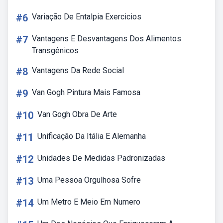
#6
Variação De Entalpia Exercicios
#7
Vantagens E Desvantagens Dos Alimentos
Transgênicos
#8
Vantagens Da Rede Social
#9
Van Gogh Pintura Mais Famosa
#10
Van Gogh Obra De Arte
#11
Unificação Da Itália E Alemanha
#12
Unidades De Medidas Padronizadas
#13
Uma Pessoa Orgulhosa Sofre
#14
Um Metro E Meio Em Numero