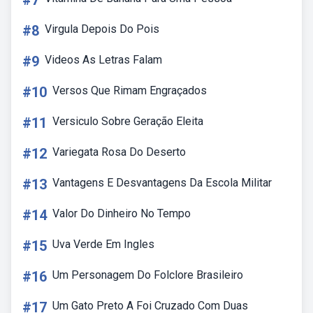
#7
#8
Virgula Depois Do Pois
#9
Videos As Letras Falam
#10
Versos Que Rimam Engraçados
#11
Versiculo Sobre Geração Eleita
#12
Variegata Rosa Do Deserto
#13
Vantagens E Desvantagens Da Escola Militar
#14
Valor Do Dinheiro No Tempo
#15
Uva Verde Em Ingles
#16
Um Personagem Do Folclore Brasileiro
#17
Um Gato Preto A Foi Cruzado Com Duas