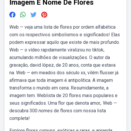
Imagem E Nome De Flores
Web — veja uma lista de flores por ordem alfabética
com os respectivos simbolismos e significados! Elas
podem expressar aquilo que existe de mais profundo.
Web — o vídeo rapidamente viralizou no tiktok,
acumulando milhões de visualizações. O autor da
gravação, david lópez, de 20 anos, conta que estava
na. Web — em meados dos século xx, vilém flusser já
afirmava que toda imagem é antipolítica. A imagem
transforma o mundo em cena. Resumidamente, a
imagem tem. Weblista de 20 flores mais populares e
seus significados. Uma flor que denota amor,. Web —
descubra 300 nomes de flores com nossa lista
completa!
Explore flores comuns, exóticas e raras, e aprenda