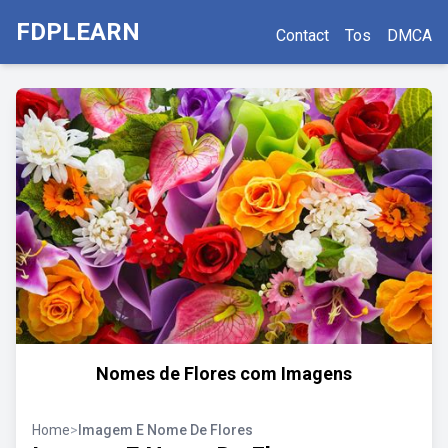
FDPLEARN
Contact
Tos
DMCA
Nomes de Flores com Imagens
Home
>
Imagem E Nome De Flores