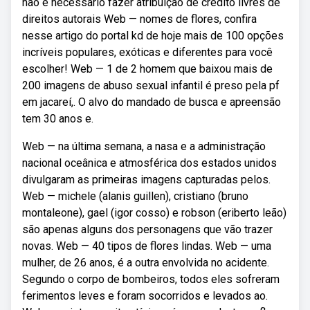
não é necessário fazer atribuição de crédito livres de
direitos autorais Web — nomes de flores, confira
nesse artigo do portal kd de hoje mais de 100 opções
incríveis populares, exóticas e diferentes para você
escolher! Web — 1 de 2 homem que baixou mais de
200 imagens de abuso sexual infantil é preso pela pf
em jacareí,. O alvo do mandado de busca e apreensão
tem 30 anos e.
Web — na última semana, a nasa e a administração
nacional oceânica e atmosférica dos estados unidos
divulgaram as primeiras imagens capturadas pelos.
Web — michele (alanis guillen), cristiano (bruno
montaleone), gael (igor cosso) e robson (eriberto leão)
são apenas alguns dos personagens que vão trazer
novas. Web — 40 tipos de flores lindas. Web — uma
mulher, de 26 anos, é a outra envolvida no acidente.
Segundo o corpo de bombeiros, todos eles sofreram
ferimentos leves e foram socorridos e levados ao.