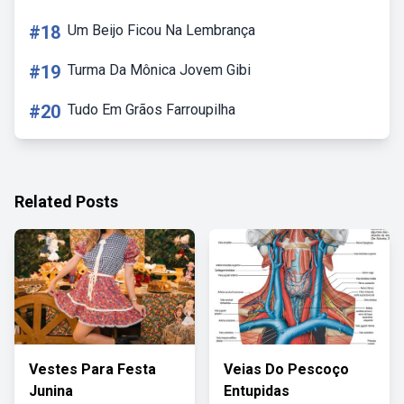
#18
Um Beijo Ficou Na Lembrança
#19
Turma Da Mônica Jovem Gibi
#20
Tudo Em Grãos Farroupilha
Related Posts
Vestes Para Festa
Veias Do Pescoço
Junina
Entupidas