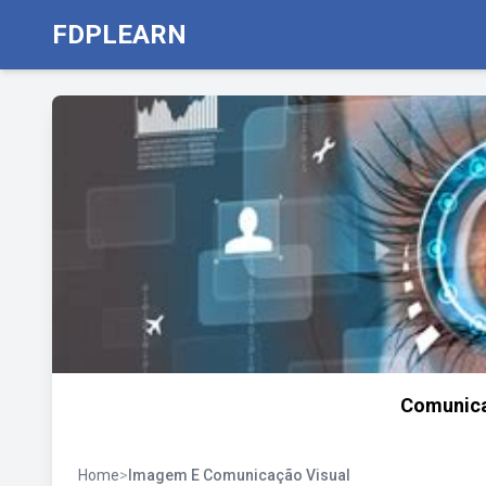
FDPLEARN
Comunicaç
Home
>
Imagem E Comunicação Visual