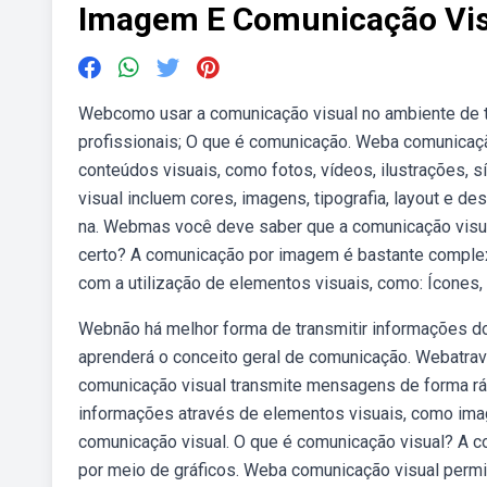
Imagem E Comunicação Vis
Webcomo usar a comunicação visual no ambiente de 
profissionais; O que é comunicação. Weba comunicaçã
conteúdos visuais, como fotos, vídeos, ilustrações,
visual incluem cores, imagens, tipografia, layout e
na. Webmas você deve saber que a comunicação visual 
certo? A comunicação por imagem é bastante comple
com a utilização de elementos visuais, como: Ícones, 
Webnão há melhor forma de transmitir informações do
aprenderá o conceito geral de comunicação. Webatravé
comunicação visual transmite mensagens de forma ráp
informações através de elementos visuais, como image
comunicação visual. O que é comunicação visual? A co
por meio de gráficos. Weba comunicação visual permit