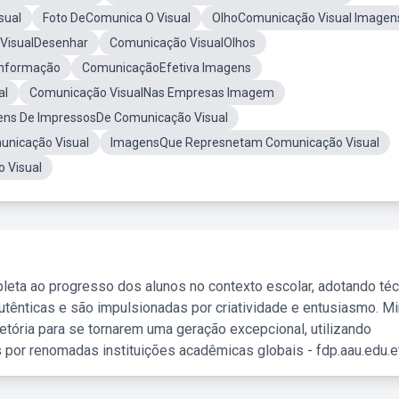
sual
Foto DeComunica O Visual
OlhoComunicação Visual Imagen
VisualDesenhar
Comunicação VisualOlhos
nformação
ComunicaçãoEfetiva Imagens
al
Comunicação VisualNas Empresas Imagem
ns De ImpressosDe Comunicação Visual
unicação Visual
ImagensQue Represnetam Comunicação Visual
 Visual
leta ao progresso dos alunos no contexto escolar, adotando té
tênticas e são impulsionadas por criatividade e entusiasmo. M
etória para se tornarem uma geração excepcional, utilizando
 por renomadas instituições acadêmicas globais - fdp.aau.edu.et