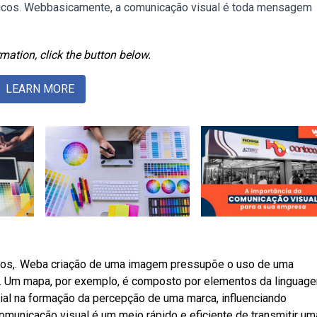
ficos. Webbasicamente, a comunicação visual é toda mensagem
mation, click the button below.
LEARN MORE
stos,. Weba criação de uma imagem pressupõe o uso de uma
. Um mapa, por exemplo, é composto por elementos da linguag
l na formação da percepção de uma marca, influenciando
unicação visual é um meio rápido e eficiente de transmitir um