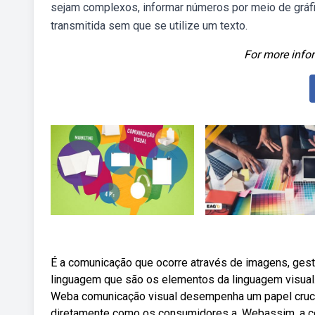
sejam complexos, informar números por meio de grá
transmitida sem que se utilize um texto.
For more infor
É a comunicação que ocorre através de imagens, ge
linguagem que são os elementos da linguagem visual
Weba comunicação visual desempenha um papel crucia
diretamente como os consumidores a. Webassim, a com