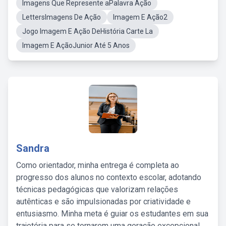
Imagens Que Represente aPalavra Ação
LettersImagens De Ação
Imagem E Ação2
Jogo Imagem E Ação DeHistória Carte La
Imagem E AçãoJunior Até 5 Anos
Sandra
Como orientador, minha entrega é completa ao
progresso dos alunos no contexto escolar, adotando
técnicas pedagógicas que valorizam relações
autênticas e são impulsionadas por criatividade e
entusiasmo. Minha meta é guiar os estudantes em sua
trajetória para se tornarem uma geração excepcional,