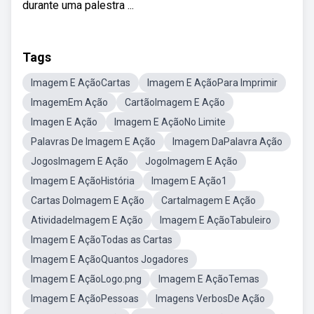
durante uma palestra ...
Tags
Imagem E AçãoCartas
Imagem E AçãoPara Imprimir
ImagemEm Ação
CartãoImagem E Ação
Imagen E Ação
Imagem E AçãoNo Limite
Palavras De Imagem E Ação
Imagem DaPalavra Ação
JogosImagem E Ação
JogoImagem E Ação
Imagem E AçãoHistória
Imagem E Ação1
Cartas DoImagem E Ação
CartaImagem E Ação
AtividadeImagem E Ação
Imagem E AçãoTabuleiro
Imagem E AçãoTodas as Cartas
Imagem E AçãoQuantos Jogadores
Imagem E AçãoLogo.png
Imagem E AçãoTemas
Imagem E AçãoPessoas
Imagens VerbosDe Ação