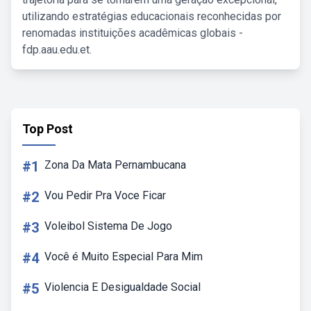
utilizando estratégias educacionais reconhecidas por
renomadas instituições acadêmicas globais -
fdp.aau.edu.et.
Top Post
#1
Zona Da Mata Pernambucana
#2
Vou Pedir Pra Voce Ficar
#3
Voleibol Sistema De Jogo
#4
Você é Muito Especial Para Mim
#5
Violencia E Desigualdade Social