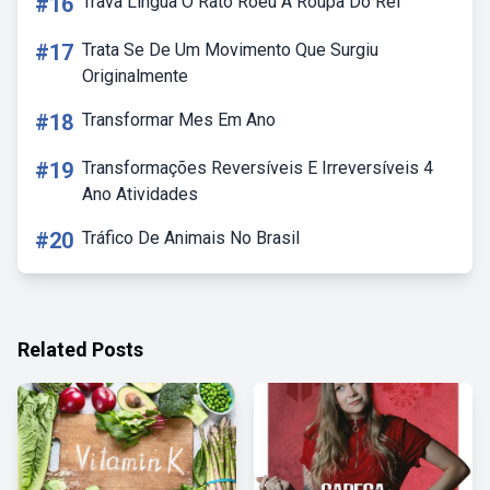
#16
Trava Lingua O Rato Roeu A Roupa Do Rei
#17
Trata Se De Um Movimento Que Surgiu
Originalmente
#18
Transformar Mes Em Ano
#19
Transformações Reversíveis E Irreversíveis 4
Ano Atividades
#20
Tráfico De Animais No Brasil
Related Posts