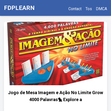
FDPLEARN
Contact
Tos
DMCA
Jogo de Mesa Imagem e Ação No Limite Grow
4000 Palavras🐤 Explore a