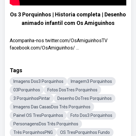
Os 3 Porquinhos | Historia completa | Desenho
animado infantil com Os Amiguinhos
Acompanha-nos twitter.com/OsAmiguinhosTV
facebook.com/OsAmiguinhos/ ...
Tags
Imagens Dos3 Porquinhos
Imagem3 Porquinhos
03Porquinhos
Fotos DosTres Porquinhos
3 PorquinhosPintar
Desenho DoTres Porquinhos
Imagens Das CasasDos Três Porquinhos
Painel OS TresPorquinhos
Foto Dos3 Porquinhos
PersonagensDos Três Porquinhos
Três PorquinhosPNG
OS TresPorquinhos Fundo