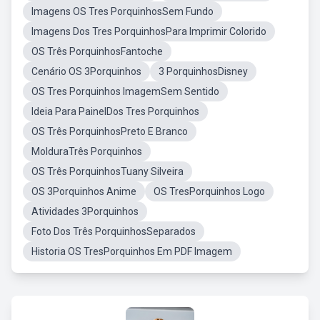
Imagens OS Tres PorquinhosSem Fundo
Imagens Dos Tres PorquinhosPara Imprimir Colorido
OS Três PorquinhosFantoche
Cenário OS 3Porquinhos
3 PorquinhosDisney
OS Tres Porquinhos ImagemSem Sentido
Ideia Para PainelDos Tres Porquinhos
OS Três PorquinhosPreto E Branco
MolduraTrês Porquinhos
OS Três PorquinhosTuany Silveira
OS 3Porquinhos Anime
OS TresPorquinhos Logo
Atividades 3Porquinhos
Foto Dos Três PorquinhosSeparados
Historia OS TresPorquinhos Em PDF Imagem