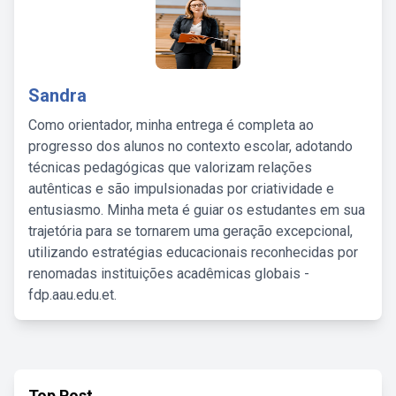
Sandra
Como orientador, minha entrega é completa ao
progresso dos alunos no contexto escolar, adotando
técnicas pedagógicas que valorizam relações
autênticas e são impulsionadas por criatividade e
entusiasmo. Minha meta é guiar os estudantes em sua
trajetória para se tornarem uma geração excepcional,
utilizando estratégias educacionais reconhecidas por
renomadas instituições acadêmicas globais -
fdp.aau.edu.et.
Top Post