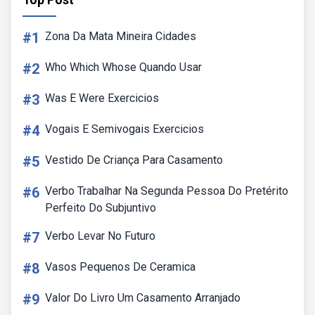
#1
Zona Da Mata Mineira Cidades
#2
Who Which Whose Quando Usar
#3
Was E Were Exercicios
#4
Vogais E Semivogais Exercicios
#5
Vestido De Criança Para Casamento
#6
Verbo Trabalhar Na Segunda Pessoa Do Pretérito
Perfeito Do Subjuntivo
#7
Verbo Levar No Futuro
#8
Vasos Pequenos De Ceramica
#9
Valor Do Livro Um Casamento Arranjado