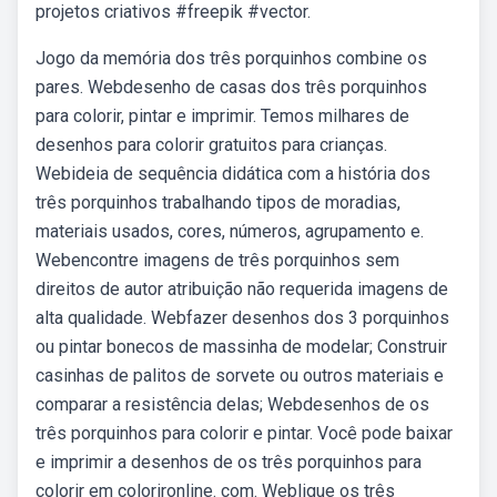
projetos criativos #freepik #vector.
Jogo da memória dos três porquinhos combine os
pares. Webdesenho de casas dos três porquinhos
para colorir, pintar e imprimir. Temos milhares de
desenhos para colorir gratuitos para crianças.
Webideia de sequência didática com a história dos
três porquinhos trabalhando tipos de moradias,
materiais usados, cores, números, agrupamento e.
Webencontre imagens de três porquinhos sem
direitos de autor atribuição não requerida imagens de
alta qualidade. Webfazer desenhos dos 3 porquinhos
ou pintar bonecos de massinha de modelar; Construir
casinhas de palitos de sorvete ou outros materiais e
comparar a resistência delas; Webdesenhos de os
três porquinhos para colorir e pintar. Você pode baixar
e imprimir a desenhos de os três porquinhos para
colorir em colorironline. com. Webligue os três