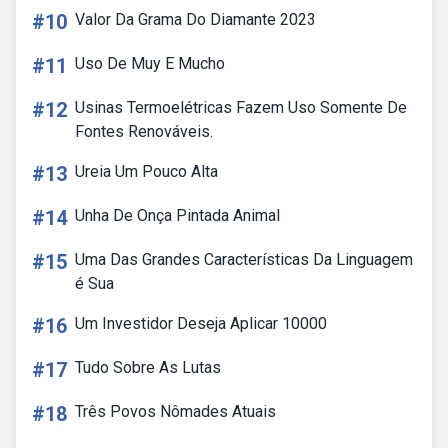
#10
Valor Da Grama Do Diamante 2023
#11
Uso De Muy E Mucho
#12
Usinas Termoelétricas Fazem Uso Somente De
Fontes Renováveis.
#13
Ureia Um Pouco Alta
#14
Unha De Onça Pintada Animal
#15
Uma Das Grandes Características Da Linguagem
é Sua
#16
Um Investidor Deseja Aplicar 10000
#17
Tudo Sobre As Lutas
#18
Três Povos Nômades Atuais