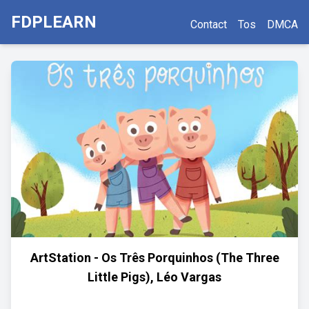
FDPLEARN
Contact
Tos
DMCA
ArtStation - Os Três Porquinhos (The Three
Little Pigs), Léo Vargas